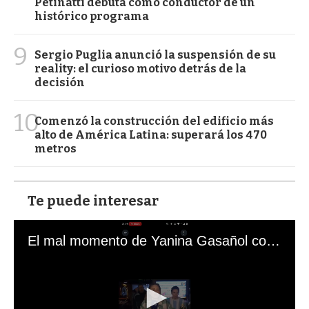
Petinatti debuta como conductor de un
histórico programa
9
Sergio Puglia anunció la suspensión de su
reality: el curioso motivo detrás de la
decisión
10
Comenzó la construcción del edificio más
alto de América Latina: superará los 470
metros
Te puede interesar
El mal momento de Yanina Gasañol con un hincha argentino en "Subrayado"