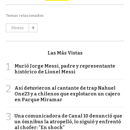
Temas relacionados
fitness
Las Más Vistas
1
Murió Jorge Messi, padre y representante
histórico de Lionel Messi
2
Así detuvieron al cantante de trap Nahuel
One23 y a chilenos que explotaron un cajero
en Parque Miramar
3
Una comunicadora de Canal 10 denunció que
un ómnibus la atropelló, lo siguió y enfrentó
al chofer: "En shock"