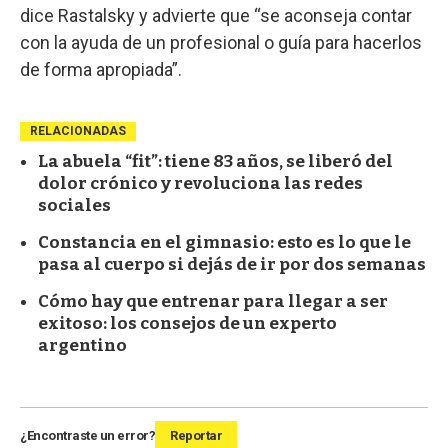
dice Rastalsky y advierte que “se aconseja contar
con la ayuda de un profesional o guía para hacerlos
de forma apropiada”.
RELACIONADAS
La abuela “fit”: tiene 83 años, se liberó del
dolor crónico y revoluciona las redes
sociales
Constancia en el gimnasio: esto es lo que le
pasa al cuerpo si dejás de ir por dos semanas
Cómo hay que entrenar para llegar a ser
exitoso: los consejos de un experto
argentino
¿Encontraste un error?
Reportar