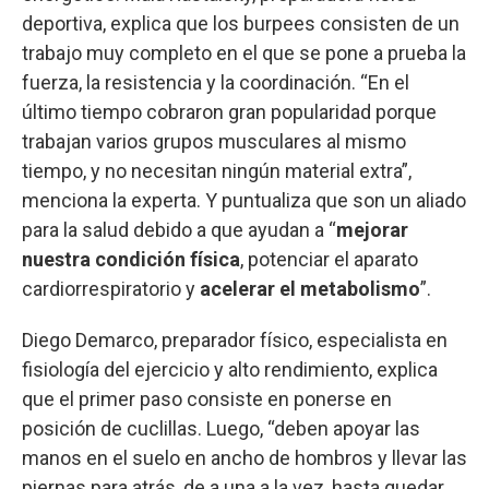
deportiva, explica que los burpees consisten de un
trabajo muy completo en el que se pone a prueba la
fuerza, la resistencia y la coordinación. “En el
último tiempo cobraron gran popularidad porque
trabajan varios grupos musculares al mismo
tiempo, y no necesitan ningún material extra”,
menciona la experta. Y puntualiza que son un aliado
para la salud debido a que ayudan a “
mejorar
nuestra condición física
, potenciar el aparato
cardiorrespiratorio y
acelerar el metabolismo
”.
Diego Demarco, preparador físico, especialista en
fisiología del ejercicio y alto rendimiento, explica
que el primer paso consiste en ponerse en
posición de cuclillas. Luego, “deben apoyar las
manos en el suelo en ancho de hombros y llevar las
piernas para atrás, de a una a la vez, hasta quedar