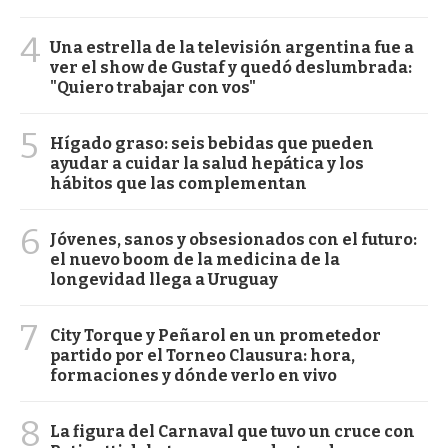
4
Una estrella de la televisión argentina fue a
ver el show de Gustaf y quedó deslumbrada:
"Quiero trabajar con vos"
5
Hígado graso: seis bebidas que pueden
ayudar a cuidar la salud hepática y los
hábitos que las complementan
6
Jóvenes, sanos y obsesionados con el futuro:
el nuevo boom de la medicina de la
longevidad llega a Uruguay
7
City Torque y Peñarol en un prometedor
partido por el Torneo Clausura: hora,
formaciones y dónde verlo en vivo
8
La figura del Carnaval que tuvo un cruce con