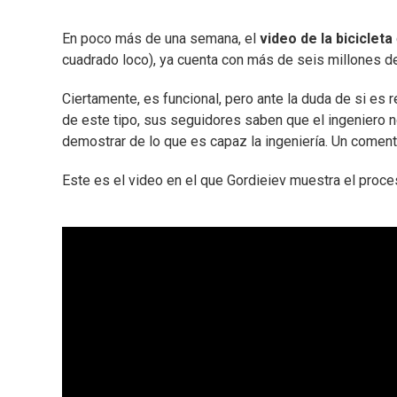
En poco más de una semana, el
video de la bicicleta
cuadrado loco), ya cuenta con más de seis millones d
Ciertamente, es funcional, pero ante la duda de si es r
de este tipo, sus seguidores saben que el ingeniero no
demostrar de lo que es capaz la ingeniería. Un comenta
Este es el video en el que Gordieiev muestra el proc