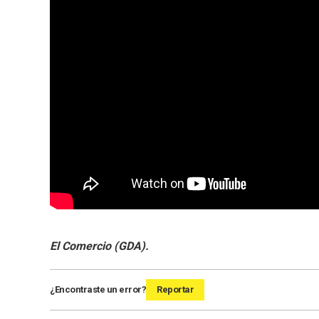
El Comercio (GDA).
¿Encontraste un error?
Reportar