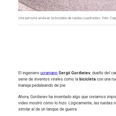
Una persona anda en la bicicleta de ruedas cuadradas.
Foto: Cap
El ingeniero
ucraniano
Sergii Gordieiev
, dueño del ca
serie de inventos virales como la
bicicleta
con una ru
maneja pedaleando de pie.
Ahora, Gordieiev ha inventado algo que creíamos impo
video mostró cómo lo hizo. Lógicamente, las ruedas no 
similar al de un tanque de guerra.