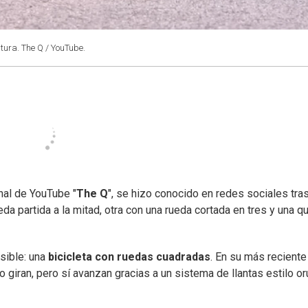
tura. The Q / YouTube.
nal de YouTube "
The Q
", se hizo conocido en redes sociales tra
eda partida a la mitad, otra con una rueda cortada en tres y una q
sible: una
bicicleta con ruedas cuadradas
. En su más reciente
giran, pero sí avanzan gracias a un sistema de llantas estilo or