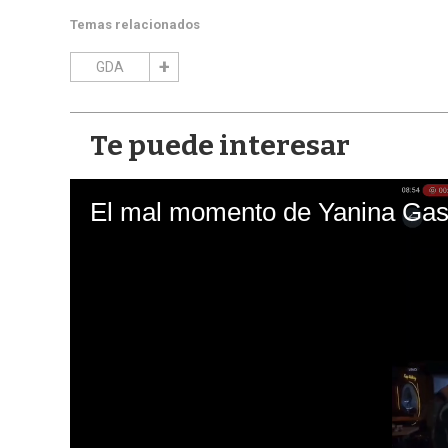
Temas relacionados
GDA
Te puede interesar