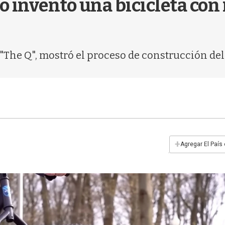
 inventó una bicicleta con
The Q", mostró el proceso de construcción del 
+
Agregar El País