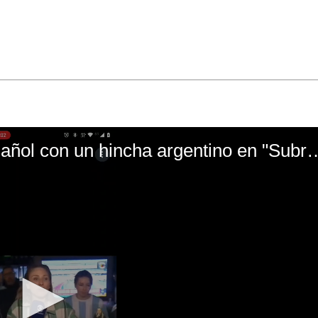
El mal momento de Yanina Gasañol con un hin