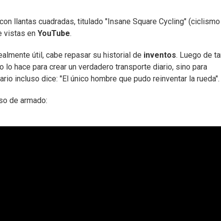
con llantas cuadradas, titulado "Insane Square Cycling" (ciclismo
e vistas en
YouTube
.
ealmente útil, cabe repasar su historial de
inventos
. Luego de t
 lo hace para crear un verdadero transporte diario, sino para
rio incluso dice: "El único hombre que pudo reinventar la rueda".
eso de armado: