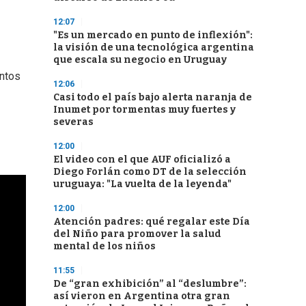
12:07
"Es un mercado en punto de inflexión":
la visión de una tecnológica argentina
que escala su negocio en Uruguay
antos
12:06
Casi todo el país bajo alerta naranja de
Inumet por tormentas muy fuertes y
severas
12:00
El video con el que AUF oficializó a
Diego Forlán como DT de la selección
uruguaya: "La vuelta de la leyenda"
12:00
Atención padres: qué regalar este Día
del Niño para promover la salud
mental de los niños
11:55
De “gran exhibición” al “deslumbre”:
así vieron en Argentina otra gran