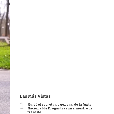
Las Más Vistas
1
Murió el secretario general de la Junta
Nacional de Drogas tras un siniestro de
tránsito