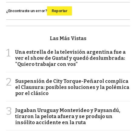
¿Encontraste un error?
Reportar
Las Más Vistas
1
Una estrella de la televisión argentina fue a
ver el show de Gustaf y quedó deslumbrada:
"Quiero trabajar con vos"
2
Suspensión de City Torque-Peñarol complica
el Clausura: posibles soluciones y la polémica
por el clásico
3
Jugaban Uruguay Montevideo y Paysandú,
tiraron la pelota afuera y se produjo un
insólito accidente en la ruta