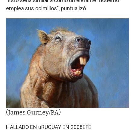
"Esto sería similar a cómo un elefante moderno
emplea sus colmillos", puntualizó.
(James Gurney/PA)
HALLADO EN uRUGUAY EN 2008
EFE