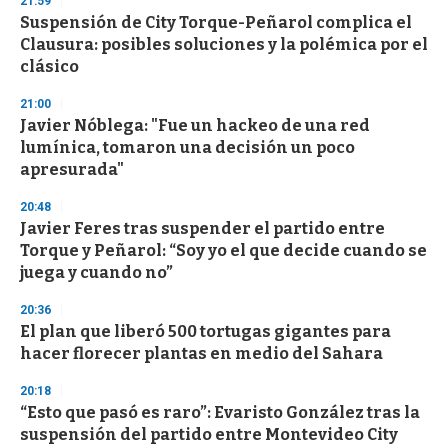
21:59
Suspensión de City Torque-Peñarol complica el
Clausura: posibles soluciones y la polémica por el
clásico
21:00
Javier Nóblega: "Fue un hackeo de una red
lumínica, tomaron una decisión un poco
apresurada"
20:48
Javier Feres tras suspender el partido entre
Torque y Peñarol: “Soy yo el que decide cuando se
juega y cuando no”
20:36
El plan que liberó 500 tortugas gigantes para
hacer florecer plantas en medio del Sahara
20:18
“Esto que pasó es raro”: Evaristo González tras la
suspensión del partido entre Montevideo City