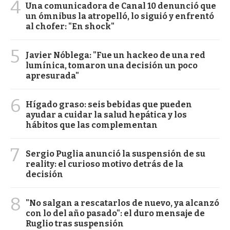
4
Una comunicadora de Canal 10 denunció que
un ómnibus la atropelló, lo siguió y enfrentó
al chofer: "En shock"
5
Javier Nóblega: "Fue un hackeo de una red
lumínica, tomaron una decisión un poco
apresurada"
6
Hígado graso: seis bebidas que pueden
ayudar a cuidar la salud hepática y los
hábitos que las complementan
7
Sergio Puglia anunció la suspensión de su
reality: el curioso motivo detrás de la
decisión
8
"No salgan a rescatarlos de nuevo, ya alcanzó
con lo del año pasado": el duro mensaje de
Ruglio tras suspensión