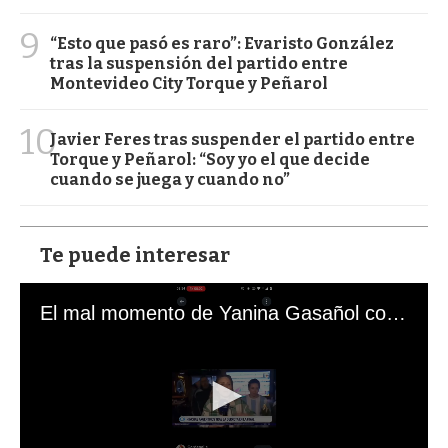
9
“Esto que pasó es raro”: Evaristo González
tras la suspensión del partido entre
Montevideo City Torque y Peñarol
10
Javier Feres tras suspender el partido entre
Torque y Peñarol: “Soy yo el que decide
cuando se juega y cuando no”
Te puede interesar
El mal momento de Yanina Gasañol con un hincha argentino en "Subrayado"