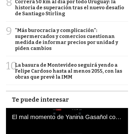
8
Correrá 50 km al día por todo Uruguay: la
historia de superación tras el nuevo desafío
de Santiago Stirling
9
"Más burocracia y complicación":
supermercados y comercios cuestionan
medida de informar precios por unidad y
piden cambios
10
La basura de Montevideo seguirá yendo a
Felipe Cardoso hasta al menos 2055, con las
obras que prevé la IMM
Te puede interesar
El mal momento de Yanina Gasañol con un hincha argentino en "Subrayado"