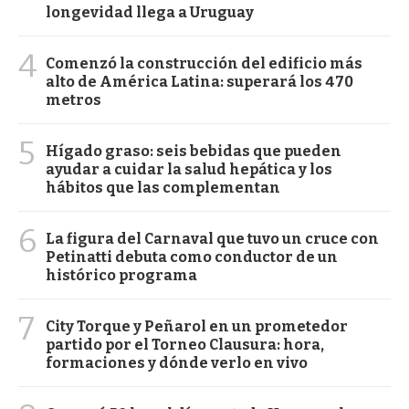
longevidad llega a Uruguay
4
Comenzó la construcción del edificio más
alto de América Latina: superará los 470
metros
5
Hígado graso: seis bebidas que pueden
ayudar a cuidar la salud hepática y los
hábitos que las complementan
6
La figura del Carnaval que tuvo un cruce con
Petinatti debuta como conductor de un
histórico programa
7
City Torque y Peñarol en un prometedor
partido por el Torneo Clausura: hora,
formaciones y dónde verlo en vivo