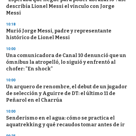
describía Lionel Messi el vínculo con Jorge
Messi
10:18
Murió Jorge Messi, padre y representante
histórico de Lionel Messi
10:00
Una comunicadora de Canal 10 denunció que un
ómnibus la atropelló, lo siguió y enfrentó al
chofer: "En shock"
10:00
Un arquero de renombre, el debut de un jugador
de selección y Aguirre de DT: el último 11 de
Peñarol en el Charrúa
10:00
Senderismo en el agua: cómo se practica el
aquatrekking y qué recaudos tomar antes de ir
09:25