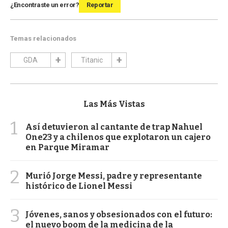
¿Encontraste un error?
Reportar
Temas relacionados
GDA
Titanic
Las Más Vistas
1
Así detuvieron al cantante de trap Nahuel
One23 y a chilenos que explotaron un cajero
en Parque Miramar
2
Murió Jorge Messi, padre y representante
histórico de Lionel Messi
3
Jóvenes, sanos y obsesionados con el futuro:
el nuevo boom de la medicina de la