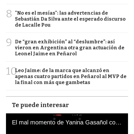
8
"No es el mesías": las advertencias de
Sebastián Da Silva ante el esperado discurso
de Lacalle Pou
9
De “gran exhibición” al “deslumbre”: así
vieron en Argentina otra gran actuación de
Leonel Jaime en Peñarol
10
Leo Jaime: de la marca que alcanzó en
apenas cuatro partidos en Peñarol al MVP de
la final con más que gambetas
Te puede interesar
El mal momento de Yanina Gasañol con un hincha argentino en "Subrayado"