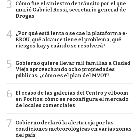
3
Cómo fue el siniestro de tránsito por el que
murió Gabriel Rossi, secretario general de
Drogas
4
¿Por qué está lenta o se cae la plataforma e-
BROU, qué alcance tiene el problema, qué
riesgos hay y cuándo se resolverá?
5
Gobierno quiere llevar mil familias a Ciudad
Vieja aprovechando ocho propiedades
públicas: ¿cómo es el plan del MVOT?
6
El ocaso de las galerías del Centro y el boom
en Pocitos: cómo se reconfigura el mercado
de locales comerciales
7
Gobierno declaró la alerta roja por las
condiciones meteorológicas en varias zonas
del país