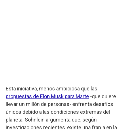
Esta iniciativa, menos ambiciosa que las
propuestas de Elon Musk para Marte
-que quiere
llevar un millón de personas- enfrenta desafíos
únicos debido a las condiciones extremas del
planeta. Söhnlein argumenta que, según
investigaciones recientes, existe una franja en la