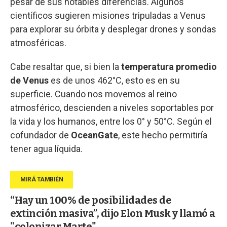
pesar de sus notables diferencias. Algunos
científicos sugieren misiones tripuladas a Venus
para explorar su órbita y desplegar drones y sondas
atmosféricas.
Cabe resaltar que, si bien la
temperatura promedio
de Venus
es de unos 462°C, esto es en su
superficie. Cuando nos movemos al reino
atmosférico, descienden a niveles soportables por
la vida y los humanos, entre los 0° y 50°C.
Según el
cofundador de
OceanGate
, este hecho permitiría
tener agua líquida.
“Hay un 100% de posibilidades de
extinción masiva”, dijo Elon Musk y llamó a
"colonizar Marte"