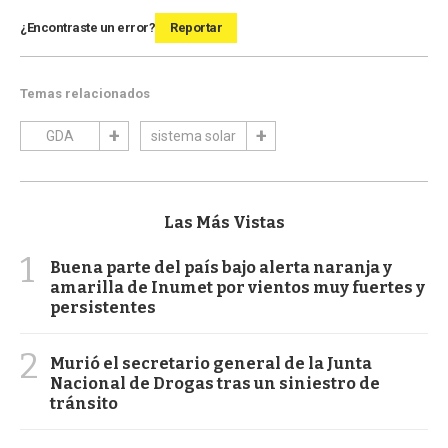
¿Encontraste un error?
Reportar
Temas relacionados
GDA
sistema solar
Las Más Vistas
1
Buena parte del país bajo alerta naranja y
amarilla de Inumet por vientos muy fuertes y
persistentes
2
Murió el secretario general de la Junta
Nacional de Drogas tras un siniestro de
tránsito