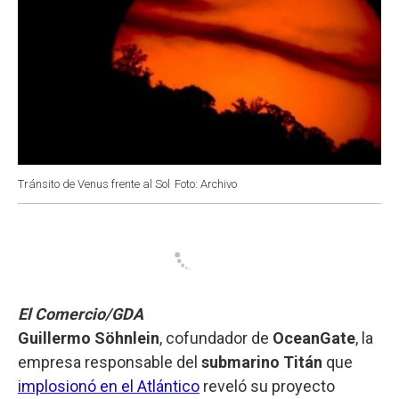
Tránsito de Venus frente al Sol
Foto: Archivo
El Comercio/GDA
Guillermo Söhnlein
, cofundador de
OceanGate
, la
empresa responsable del
submarino Titán
que
implosionó en el Atlántico
reveló su proyecto