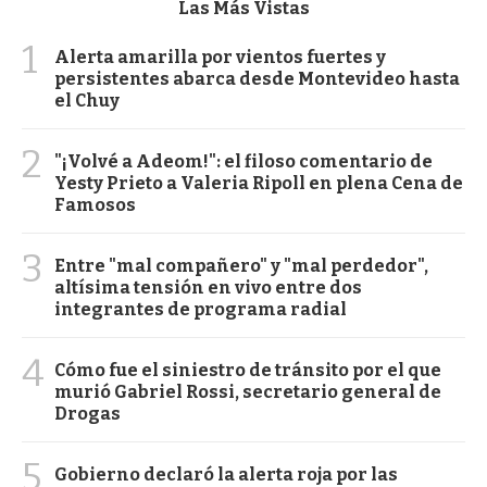
Las Más Vistas
1
Alerta amarilla por vientos fuertes y
persistentes abarca desde Montevideo hasta
el Chuy
2
"¡Volvé a Adeom!": el filoso comentario de
Yesty Prieto a Valeria Ripoll en plena Cena de
Famosos
3
Entre "mal compañero" y "mal perdedor",
altísima tensión en vivo entre dos
integrantes de programa radial
4
Cómo fue el siniestro de tránsito por el que
murió Gabriel Rossi, secretario general de
Drogas
5
Gobierno declaró la alerta roja por las