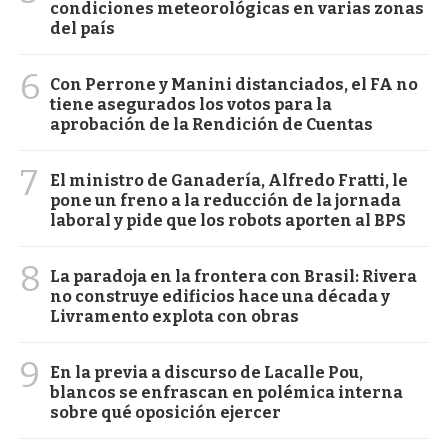
condiciones meteorológicas en varias zonas
del país
6
Con Perrone y Manini distanciados, el FA no
tiene asegurados los votos para la
aprobación de la Rendición de Cuentas
7
El ministro de Ganadería, Alfredo Fratti, le
pone un freno a la reducción de la jornada
laboral y pide que los robots aporten al BPS
8
La paradoja en la frontera con Brasil: Rivera
no construye edificios hace una década y
Livramento explota con obras
9
En la previa a discurso de Lacalle Pou,
blancos se enfrascan en polémica interna
sobre qué oposición ejercer