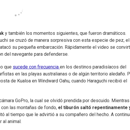
ak
y también los momentos siguientes, que fueron dramáticos.
guchi se cruzó de manera sorpresiva con esta especie de pez, el
atacó su pequeña embarcación. Rápidamente el video se convirt
ción del navegante para defenderse.
ho que
sucede con frecuencia
en los destinos paradisíacos del
fistas en las playas australianas o de algún territorio aledaño. 
 costa de Kualoa en Windward Oahu, cuando Haraguchi recibió el
cámara GoPro, la cual se olvidó prendida por descuido. Mientras
 y con las montañas de fondo,
el tiburón saltó repentinamente 
gritó al tiempo que le advirtió a su compañero del hecho. A continu
 al animal.