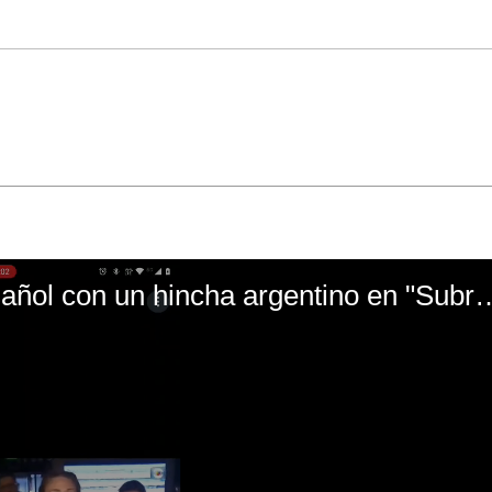
El mal momento de Yanina Gasañol con un hin