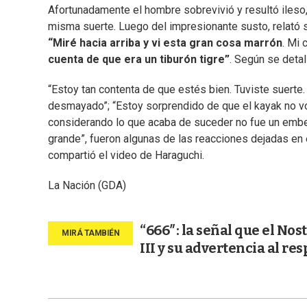
Afortunadamente el hombre sobrevivió y resultó ileso,
misma suerte. Luego del impresionante susto, relató s
“Miré hacia arriba y vi esta gran cosa marrón
. Mi 
cuenta de que era un tiburón tigre”
. Según se deta
“Estoy tan contenta de que estés bien. Tuviste suerte
desmayado”; “Estoy sorprendido de que el kayak no vo
considerando lo que acaba de suceder no fue un embes
grande”, fueron algunas de las reacciones dejadas en e
compartió el video de Haraguchi.
La Nación (GDA)
“666″: la señal que el No
III y su advertencia al re