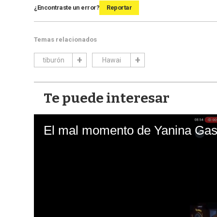
¿Encontraste un error?
Reportar
Temas relacionados
tiburón
Hawai
Te puede interesar