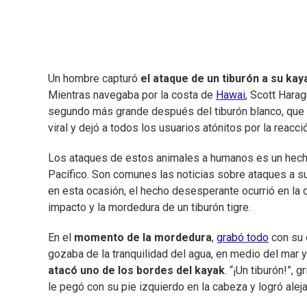
Un hombre capturó
el ataque de un tiburón a su kay
Mientras navegaba por la costa de
Hawai
, Scott Hara
segundo más grande después del tiburón blanco, que 
viral y dejó a todos los usuarios atónitos por la reac
Los ataques de estos animales a humanos es un hec
Pacífico. Son comunes las noticias sobre ataques a sur
en esta ocasión, el hecho desesperante ocurrió en la
impacto y la mordedura de un tiburón tigre.
En el
momento de la mordedura
,
grabó todo
con su 
gozaba de la tranquilidad del agua, en medio del mar
atacó uno de los bordes del kayak
. “¡Un tiburón!”, 
le pegó con su pie izquierdo en la cabeza y logró alejar