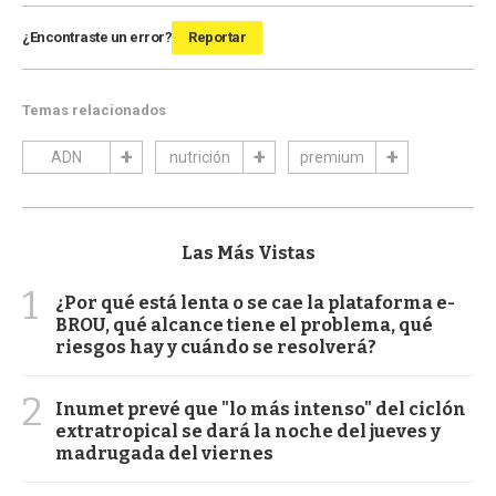
¿Encontraste un error?
Reportar
Temas relacionados
ADN
nutrición
premium
Las Más Vistas
1
¿Por qué está lenta o se cae la plataforma e-
BROU, qué alcance tiene el problema, qué
riesgos hay y cuándo se resolverá?
2
Inumet prevé que "lo más intenso" del ciclón
extratropical se dará la noche del jueves y
madrugada del viernes