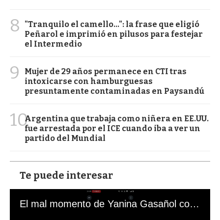
8
"Tranquilo el camello...": la frase que eligió
Peñarol e imprimió en pilusos para festejar
el Intermedio
9
Mujer de 29 años permanece en CTI tras
intoxicarse con hamburguesas
presuntamente contaminadas en Paysandú
10
Argentina que trabaja como niñera en EE.UU.
fue arrestada por el ICE cuando iba a ver un
partido del Mundial
Te puede interesar
El mal momento de Yanina Gasañol con un hincha argentino en "Subrayado"