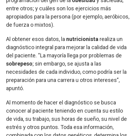
programación del gen de la
obesidad
y saciedad,
entre otros; y cuáles son los ejercicios más
apropiados para la persona (por ejemplo, aeróbicos,
de fuerza o mixtos).
Al obtener esos datos, la
nutricionista
realiza un
diagnóstico integral para mejorar la calidad de vida
del paciente. “La mayoría llega por problemas de
sobrepeso
; sin embargo, se ajusta a las
necesidades de cada individuo, como podría ser la
preparación para una carrera u otros intereses”,
apuntó.
Al momento de hacer el diagnóstico se busca
conocer al paciente teniendo en cuenta su estilo
de vida, su trabajo, sus horas de sueño, su nivel de
estrés y otros puntos. Toda esa información,
combinada con los datos genéticos, determina los