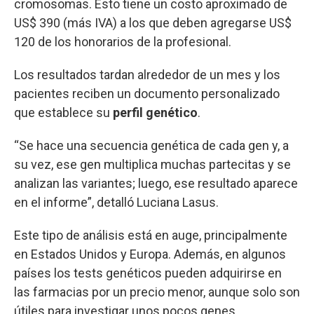
cromosomas. Esto tiene un costo aproximado de
US$ 390 (más IVA) a los que deben agregarse US$
120 de los honorarios de la profesional.
Los resultados tardan alrededor de un mes y los
pacientes reciben un documento personalizado
que establece su
perfil genético
.
“Se hace una secuencia genética de cada gen y, a
su vez, ese gen multiplica muchas partecitas y se
analizan las variantes; luego, ese resultado aparece
en el informe”, detalló Luciana Lasus.
Este tipo de análisis está en auge, principalmente
en Estados Unidos y Europa. Además, en algunos
países los tests genéticos pueden adquirirse en
las farmacias por un precio menor, aunque solo son
útiles para investigar unos pocos genes.