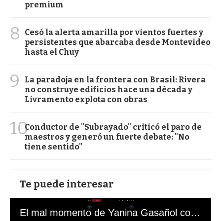
premium
8
Cesó la alerta amarilla por vientos fuertes y
persistentes que abarcaba desde Montevideo
hasta el Chuy
9
La paradoja en la frontera con Brasil: Rivera
no construye edificios hace una década y
Livramento explota con obras
10
Conductor de "Subrayado" criticó el paro de
maestros y generó un fuerte debate: "No
tiene sentido"
Te puede interesar
El mal momento de Yanina Gasañol con un hincha argentino en "Subrayado"