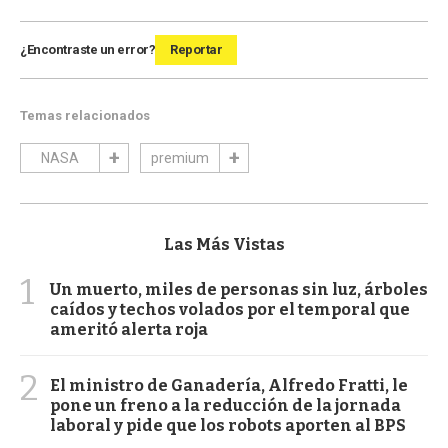
¿Encontraste un error?
Reportar
Temas relacionados
NASA
premium
Las Más Vistas
1
Un muerto, miles de personas sin luz, árboles
caídos y techos volados por el temporal que
ameritó alerta roja
2
El ministro de Ganadería, Alfredo Fratti, le
pone un freno a la reducción de la jornada
laboral y pide que los robots aporten al BPS