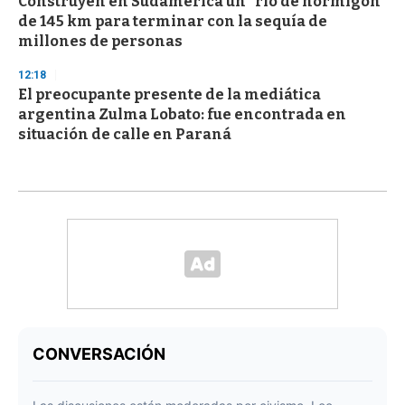
Construyen en Sudamérica un "río de hormigón"
de 145 km para terminar con la sequía de
millones de personas
12:18
El preocupante presente de la mediática
argentina Zulma Lobato: fue encontrada en
situación de calle en Paraná