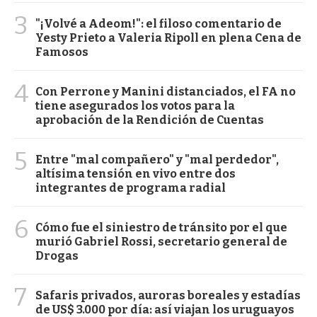
3
"¡Volvé a Adeom!": el filoso comentario de
Yesty Prieto a Valeria Ripoll en plena Cena de
Famosos
4
Con Perrone y Manini distanciados, el FA no
tiene asegurados los votos para la
aprobación de la Rendición de Cuentas
5
Entre "mal compañero" y "mal perdedor",
altísima tensión en vivo entre dos
integrantes de programa radial
6
Cómo fue el siniestro de tránsito por el que
murió Gabriel Rossi, secretario general de
Drogas
7
Safaris privados, auroras boreales y estadías
de US$ 3.000 por día: así viajan los uruguayos