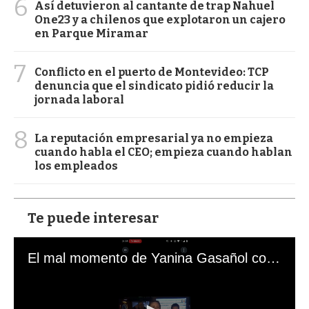
6
Así detuvieron al cantante de trap Nahuel
One23 y a chilenos que explotaron un cajero
en Parque Miramar
7
Conflicto en el puerto de Montevideo: TCP
denuncia que el sindicato pidió reducir la
jornada laboral
8
La reputación empresarial ya no empieza
cuando habla el CEO; empieza cuando hablan
los empleados
Te puede interesar
El mal momento de Yanina Gasañol con un hincha argentino en "Subrayado"