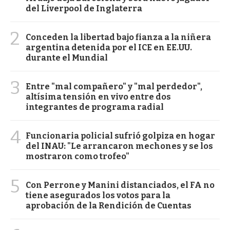
del Liverpool de Inglaterra
2
Conceden la libertad bajo fianza a la niñera
argentina detenida por el ICE en EE.UU.
durante el Mundial
3
Entre "mal compañero" y "mal perdedor",
altísima tensión en vivo entre dos
integrantes de programa radial
4
Funcionaria policial sufrió golpiza en hogar
del INAU: "Le arrancaron mechones y se los
mostraron como trofeo"
5
Con Perrone y Manini distanciados, el FA no
tiene asegurados los votos para la
aprobación de la Rendición de Cuentas