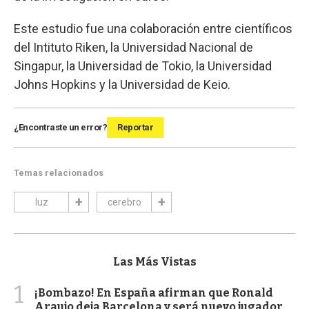
Este estudio fue una colaboración entre científicos
del Intituto Riken, la Universidad Nacional de
Singapur, la Universidad de Tokio, la Universidad
Johns Hopkins y la Universidad de Keio.
¿Encontraste un error?
Reportar
Temas relacionados
luz
cerebro
Las Más Vistas
1
¡Bombazo! En España afirman que Ronald
Araujo deja Barcelona y será nuevo jugador