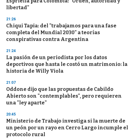
Espriella para Colombia: "Orden, autoridad y
libertad"
21:26
Chiqui Tapia: del "trabajamos para una fase
completa del Mundial 2030" a teorías
conspirativas contra Argentina
21:24
La pasión de un periodista por los datos
deportivos que hasta le costó un matrimonio: la
historia de Willy Viola
21:07
Oddone dijo que las propuestas de Cabildo
Abierto son "contemplables", pero requieren
una "ley aparte"
20:45
Ministerio de Trabajo investiga si la muerte de
un peón por un rayo en Cerro Largo incumple el
protocolo rural