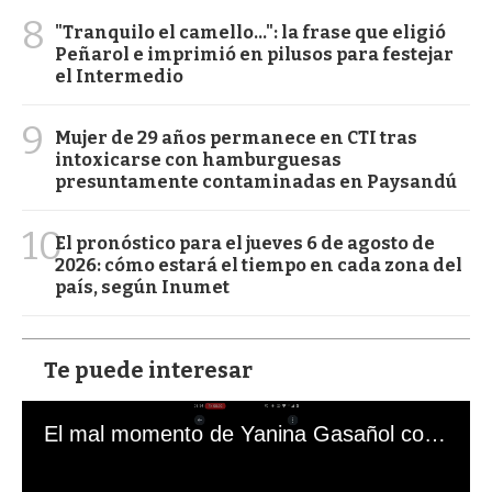
8
"Tranquilo el camello...": la frase que eligió
Peñarol e imprimió en pilusos para festejar
el Intermedio
9
Mujer de 29 años permanece en CTI tras
intoxicarse con hamburguesas
presuntamente contaminadas en Paysandú
10
El pronóstico para el jueves 6 de agosto de
2026: cómo estará el tiempo en cada zona del
país, según Inumet
Te puede interesar
El mal momento de Yanina Gasañol con un hincha argentino en "Subrayado"