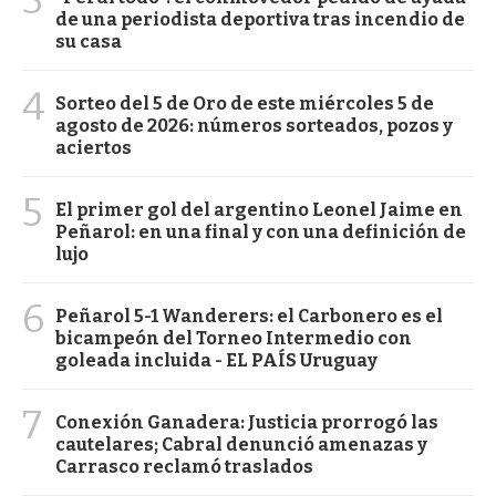
de una periodista deportiva tras incendio de
su casa
4
Sorteo del 5 de Oro de este miércoles 5 de
agosto de 2026: números sorteados, pozos y
aciertos
5
El primer gol del argentino Leonel Jaime en
Peñarol: en una final y con una definición de
lujo
6
Peñarol 5-1 Wanderers: el Carbonero es el
bicampeón del Torneo Intermedio con
goleada incluida - EL PAÍS Uruguay
7
Conexión Ganadera: Justicia prorrogó las
cautelares; Cabral denunció amenazas y
Carrasco reclamó traslados