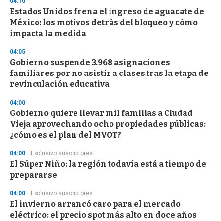
04:10
Estados Unidos frena el ingreso de aguacate de
México: los motivos detrás del bloqueo y cómo
impacta la medida
04:05
Gobierno suspende 3.968 asignaciones
familiares por no asistir a clases tras la etapa de
revinculación educativa
04:00
Gobierno quiere llevar mil familias a Ciudad
Vieja aprovechando ocho propiedades públicas:
¿cómo es el plan del MVOT?
04:00
Exclusivo suscriptores
El Súper Niño: la región todavía está a tiempo de
prepararse
04:00
Exclusivo suscriptores
El invierno arrancó caro para el mercado
eléctrico: el precio spot más alto en doce años