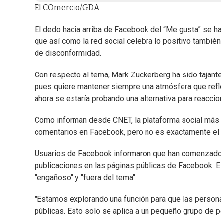
El COmercio/GDA
El dedo hacia arriba de Facebook del “Me gusta” se h
que así como la red social celebra lo positivo tambié
de disconformidad.
Con respecto al tema, Mark Zuckerberg ha sido tajante
pues quiere mantener siempre una atmósfera que refle
ahora se estaría probando una alternativa para reacc
Como informan desde CNET, la plataforma social más po
comentarios en Facebook, pero no es exactamente el 
Usuarios de Facebook informaron que han comenzado a
publicaciones en las páginas públicas de Facebook. E
"engañoso" y "fuera del tema".
"Estamos explorando una función para que las person
públicas. Esto solo se aplica a un pequeño grupo de p