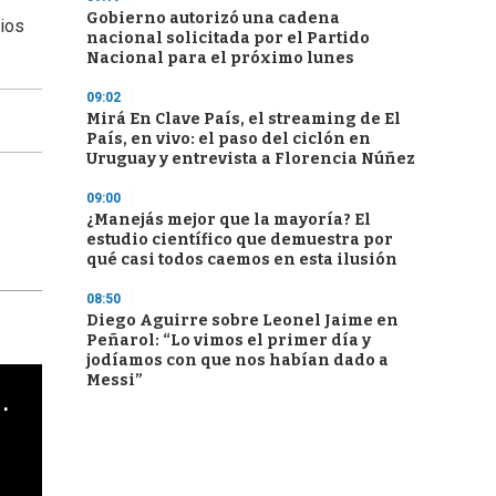
Gobierno autorizó una cadena
rios
nacional solicitada por el Partido
Nacional para el próximo lunes
09:02
Mirá En Clave País, el streaming de El
País, en vivo: el paso del ciclón en
Uruguay y entrevista a Florencia Núñez
09:00
¿Manejás mejor que la mayoría? El
estudio científico que demuestra por
qué casi todos caemos en esta ilusión
08:50
Diego Aguirre sobre Leonel Jaime en
Peñarol: “Lo vimos el primer día y
jodíamos con que nos habían dado a
Messi”
cha argentino en "Subrayado"