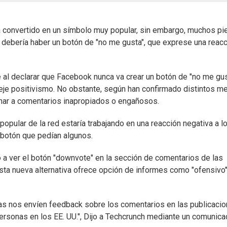
a convertido en un símbolo muy popular, sin embargo, muchos pi
n debería haber un botón de "no me gusta", que exprese una reac
 al declarar que Facebook nunca va crear un botón de "no me gus
je positivismo. No obstante, según han confirmado distintos me
ionar a comentarios inapropiados o engañosos.
pular de la red estaría trabajando en una reacción negativa a l
botón que pedían algunos.
 ver el botón "downvote" en la sección de comentarios de las
sta nueva alternativa ofrece opción de informes como "ofensivo"
as nos envíen feedback sobre los comentarios en las publicaci
ersonas en los EE. UU.", Dijo a Techcrunch mediante un comunica