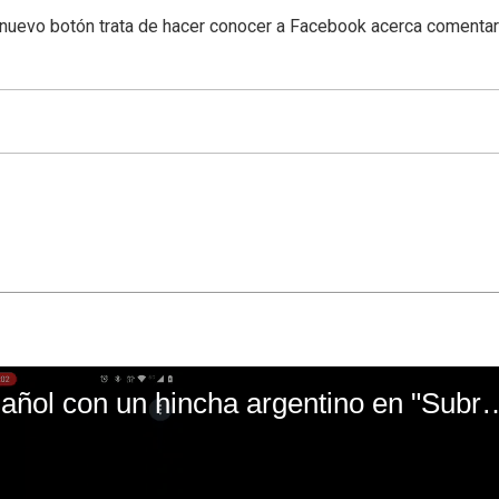
l nuevo botón trata de hacer conocer a Facebook acerca comenta
El mal momento de Yanina Gasañol con un hin