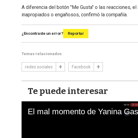
A diferencia del botón "Me Gusta" o las reacciones, e
inapropiados o engañosos, confirmó la compañía.
¿Encontraste un error?
Reportar
Temas relacionados
redes sociales
Facebook
Te puede interesar