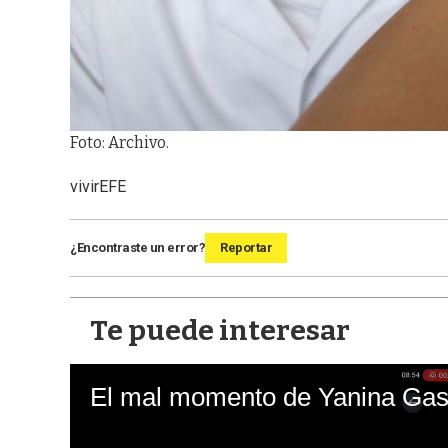
Foto: Archivo.
vivir
EFE
¿Encontraste un error?
Reportar
Te puede interesar