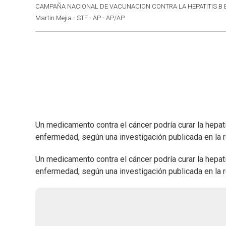
CAMPAÑA NACIONAL DE VACUNACION CONTRA LA HEPATITIS B EN
Martin Mejia - STF - AP - AP/AP
Un medicamento contra el cáncer podría curar la hepati
enfermedad, según una investigación publicada en la
Un medicamento contra el cáncer podría curar la hepati
enfermedad, según una investigación publicada en la