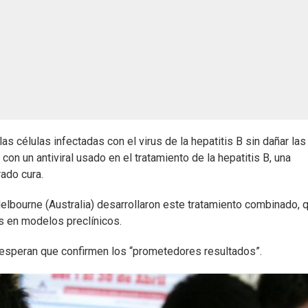
as células infectadas con el virus de la hepatitis B sin dañar las
on un antiviral usado en el tratamiento de la hepatitis B, una
ado cura.
 Melbourne (Australia) desarrollaron este tratamiento combinado, 
 en modelos preclínicos.
speran que confirmen los “prometedores resultados”.