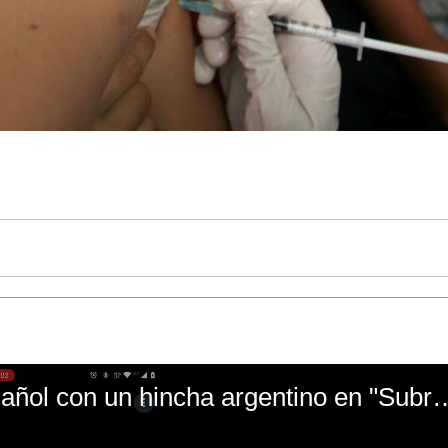
El mal momento de Yanina Gasañol con un hin