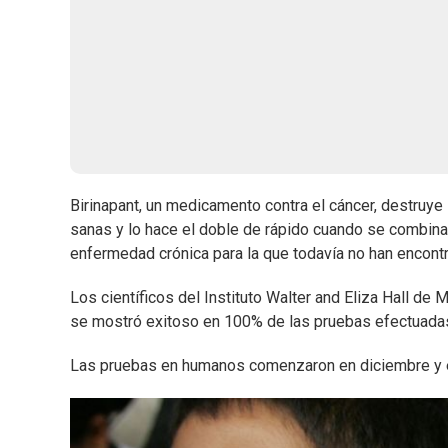
Birinapant, un medicamento contra el cáncer, destruye l
sanas y lo hace el doble de rápido cuando se combina c
enfermedad crónica para la que todavía no han encontr
Los científicos del Instituto Walter and Eliza Hall de
se mostró exitoso en 100% de las pruebas efectuadas
Las pruebas en humanos comenzaron en diciembre y e