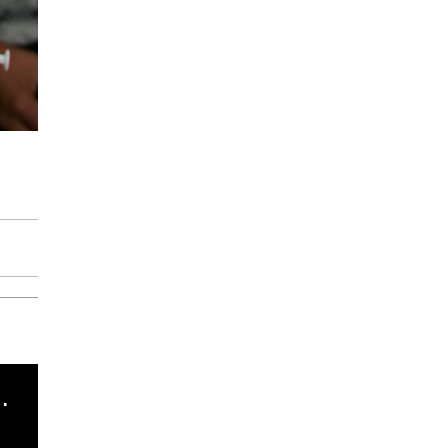
cha argentino en "Subrayado"