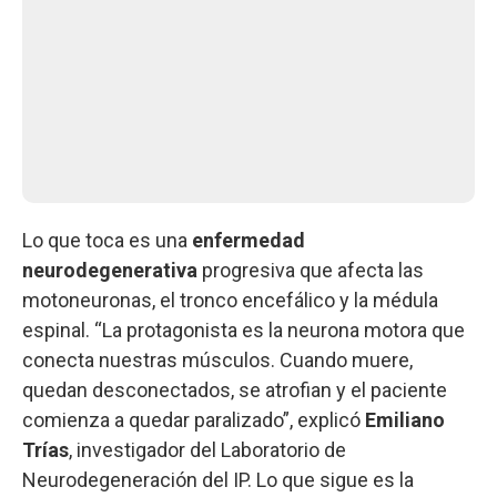
Lo que toca es una
enfermedad
neurodegenerativa
progresiva que afecta las
motoneuronas, el tronco encefálico y la médula
espinal. “La protagonista es la neurona motora que
conecta nuestras músculos. Cuando muere,
quedan desconectados, se atrofian y el paciente
comienza a quedar paralizado”, explicó
Emiliano
Trías
, investigador del Laboratorio de
Neurodegeneración del IP. Lo que sigue es la