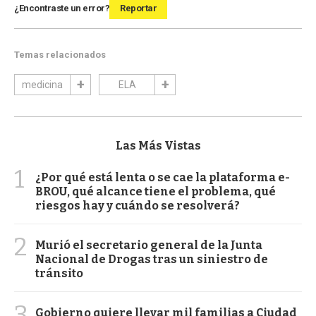
¿Encontraste un error?
Reportar
Temas relacionados
medicina
ELA
Las Más Vistas
1
¿Por qué está lenta o se cae la plataforma e-
BROU, qué alcance tiene el problema, qué
riesgos hay y cuándo se resolverá?
2
Murió el secretario general de la Junta
Nacional de Drogas tras un siniestro de
tránsito
3
Gobierno quiere llevar mil familias a Ciudad