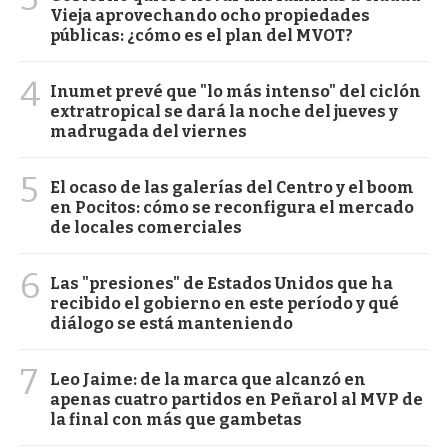
Vieja aprovechando ocho propiedades
públicas: ¿cómo es el plan del MVOT?
4
Inumet prevé que "lo más intenso" del ciclón
extratropical se dará la noche del jueves y
madrugada del viernes
5
El ocaso de las galerías del Centro y el boom
en Pocitos: cómo se reconfigura el mercado
de locales comerciales
6
Las "presiones" de Estados Unidos que ha
recibido el gobierno en este período y qué
diálogo se está manteniendo
7
Leo Jaime: de la marca que alcanzó en
apenas cuatro partidos en Peñarol al MVP de
la final con más que gambetas