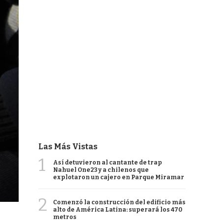
Las Más Vistas
1
Así detuvieron al cantante de trap
Nahuel One23 y a chilenos que
explotaron un cajero en Parque Miramar
2
Comenzó la construcción del edificio más
alto de América Latina: superará los 470
metros