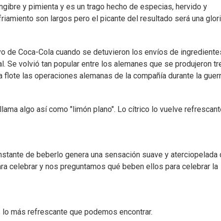
engibre y pimienta y es un trago hecho de especias, hervido y
amiento son largos pero el picante del resultado será una glori
ivo de Coca-Cola cuando se detuvieron los envíos de ingrediente
l. Se volvió tan popular entre los alemanes que se produjeron tr
a flote las operaciones alemanas de la compañía durante la guerr
ama algo así como "limón plano". Lo cítrico lo vuelve refrescant
 instante de beberlo genera una sensación suave y aterciopelada
a celebrar y nos preguntamos qué beben ellos para celebrar la
s lo más refrescante que podemos encontrar.