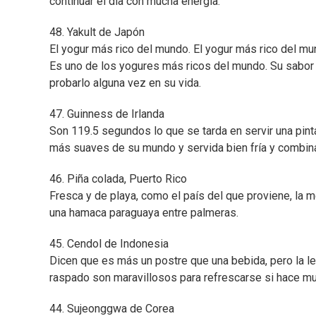
continuar el día con mucha energía.
48. Yakult de Japón
El yogur más rico del mundo. El yogur más rico del mu
Es uno de los yogures más ricos del mundo. Su sabor v
probarlo alguna vez en su vida.
47. Guinness de Irlanda
Son 119.5 segundos lo que se tarda en servir una pint
más suaves de su mundo y servida bien fría y combin
46. Piña colada, Puerto Rico
Fresca y de playa, como el país del que proviene, la m
una hamaca paraguaya entre palmeras.
45. Cendol de Indonesia
Dicen que es más un postre que una bebida, pero la l
raspado son maravillosos para refrescarse si hace mu
44. Sujeonggwa de Corea