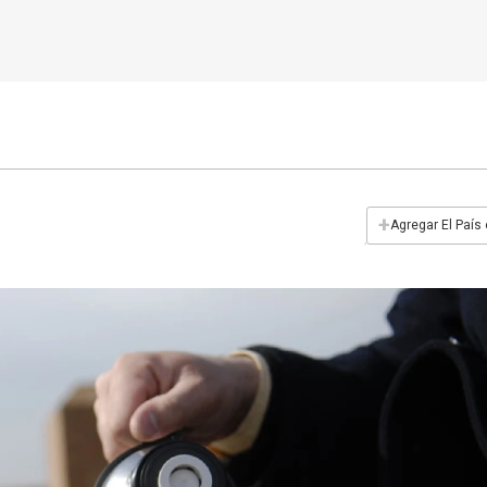
+
Agregar El País