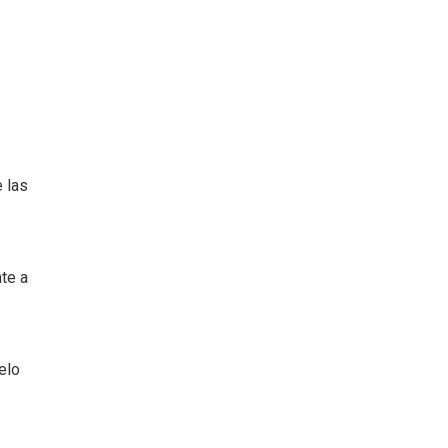
 las
nte a
elo