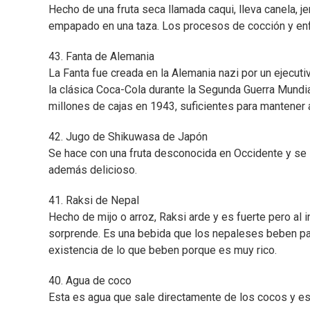
Hecho de una fruta seca llamada caqui, lleva canela, j
empapado en una taza. Los procesos de cocción y enfri
43. Fanta de Alemania
La Fanta fue creada en la Alemania nazi por un ejecut
la clásica Coca-Cola durante la Segunda Guerra Mundia
millones de cajas en 1943, suficientes para mantener 
42. Jugo de Shikuwasa de Japón
Se hace con una fruta desconocida en Occidente y se ll
además delicioso.
41. Raksi de Nepal
Hecho de mijo o arroz, Raksi arde y es fuerte pero al
sorprende. Es una bebida que los nepaleses beben par
existencia de lo que beben porque es muy rico.
40. Agua de coco
Esta es agua que sale directamente de los cocos y e