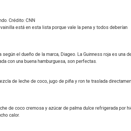
ndo. Crédito: CNN
ainilla está en esta lista porque vale la pena y todos deberían
a según el dueño de la marca, Diageo. La Guinness roja es una de
ada con una buena hamburguesa, son perfectas.
ezcla de leche de coco, jugo de piña y ron te traslada directame
eche de coco cremosa y azúcar de palma dulce refrigerada por hi
cho calor.