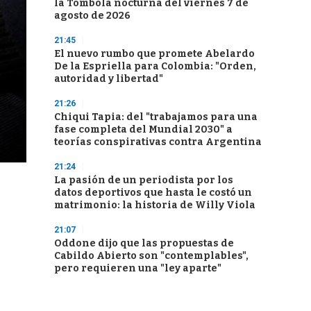
la Tómbola nocturna del viernes 7 de
agosto de 2026
21:45
El nuevo rumbo que promete Abelardo
De la Espriella para Colombia: "Orden,
autoridad y libertad"
21:26
Chiqui Tapia: del "trabajamos para una
fase completa del Mundial 2030" a
teorías conspirativas contra Argentina
21:24
La pasión de un periodista por los
datos deportivos que hasta le costó un
matrimonio: la historia de Willy Viola
21:07
Oddone dijo que las propuestas de
Cabildo Abierto son "contemplables",
pero requieren una "ley aparte"