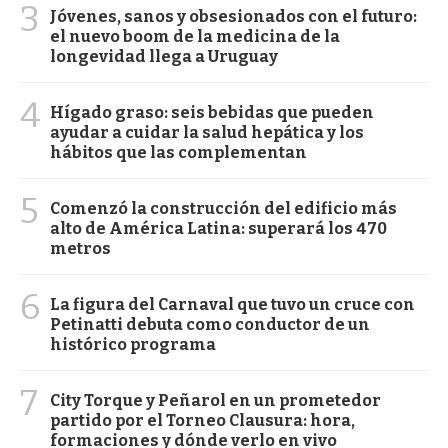
3
Jóvenes, sanos y obsesionados con el futuro:
el nuevo boom de la medicina de la
longevidad llega a Uruguay
4
Hígado graso: seis bebidas que pueden
ayudar a cuidar la salud hepática y los
hábitos que las complementan
5
Comenzó la construcción del edificio más
alto de América Latina: superará los 470
metros
6
La figura del Carnaval que tuvo un cruce con
Petinatti debuta como conductor de un
histórico programa
7
City Torque y Peñarol en un prometedor
partido por el Torneo Clausura: hora,
formaciones y dónde verlo en vivo