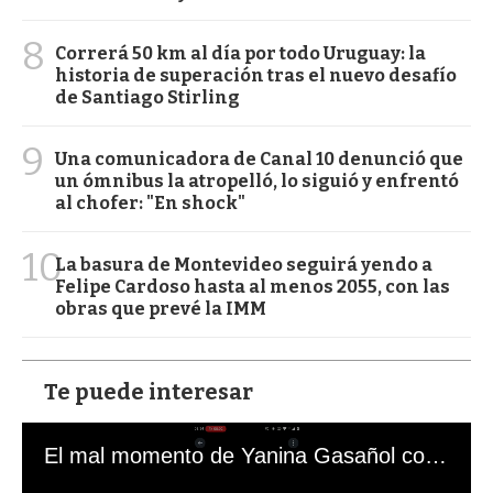
8
Correrá 50 km al día por todo Uruguay: la
historia de superación tras el nuevo desafío
de Santiago Stirling
9
Una comunicadora de Canal 10 denunció que
un ómnibus la atropelló, lo siguió y enfrentó
al chofer: "En shock"
10
La basura de Montevideo seguirá yendo a
Felipe Cardoso hasta al menos 2055, con las
obras que prevé la IMM
Te puede interesar
El mal momento de Yanina Gasañol con un hincha argentino en "Subrayado"