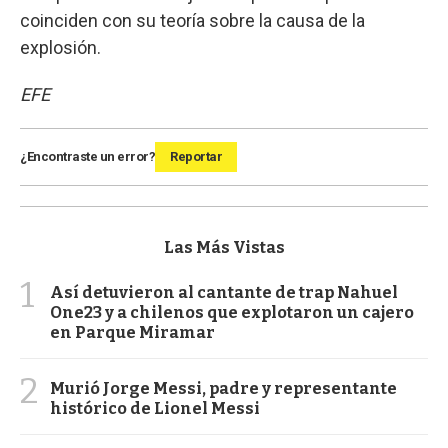
coinciden con su teoría sobre la causa de la
explosión.
EFE
¿Encontraste un error?
Reportar
Las Más Vistas
1
Así detuvieron al cantante de trap Nahuel
One23 y a chilenos que explotaron un cajero
en Parque Miramar
2
Murió Jorge Messi, padre y representante
histórico de Lionel Messi