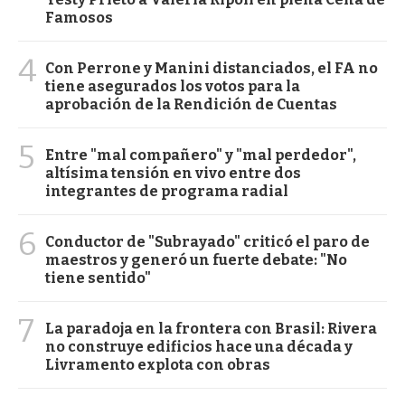
Famosos
4
Con Perrone y Manini distanciados, el FA no
tiene asegurados los votos para la
aprobación de la Rendición de Cuentas
5
Entre "mal compañero" y "mal perdedor",
altísima tensión en vivo entre dos
integrantes de programa radial
6
Conductor de "Subrayado" criticó el paro de
maestros y generó un fuerte debate: "No
tiene sentido"
7
La paradoja en la frontera con Brasil: Rivera
no construye edificios hace una década y
Livramento explota con obras