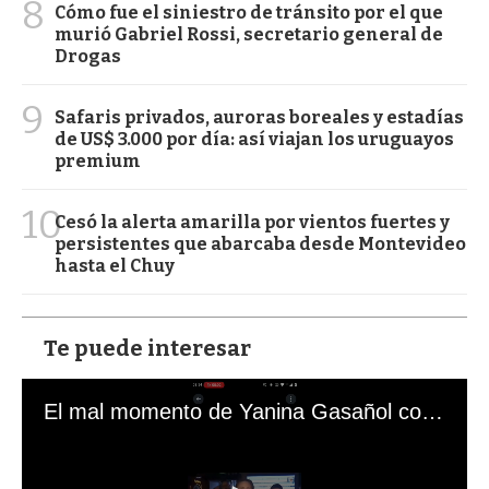
8
Cómo fue el siniestro de tránsito por el que
murió Gabriel Rossi, secretario general de
Drogas
9
Safaris privados, auroras boreales y estadías
de US$ 3.000 por día: así viajan los uruguayos
premium
10
Cesó la alerta amarilla por vientos fuertes y
persistentes que abarcaba desde Montevideo
hasta el Chuy
Te puede interesar
El mal momento de Yanina Gasañol con un hincha argentino en "Subrayado"