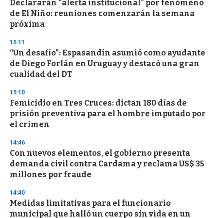
Declararán "alerta institucional" por fenómeno
de El Niño: reuniones comenzarán la semana
próxima
15:11
“Un desafío”: Espasandín asumió como ayudante
de Diego Forlán en Uruguay y destacó una gran
cualidad del DT
15:10
Femicidio en Tres Cruces: dictan 180 días de
prisión preventiva para el hombre imputado por
el crimen
14:46
Con nuevos elementos, el gobierno presenta
demanda civil contra Cardama y reclama US$ 35
millones por fraude
14:40
Medidas limitativas para el funcionario
municipal que halló un cuerpo sin vida en un