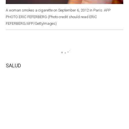
A woman smokes a cigarette on September 6, 2012 in Paris. AFP
PHOTO ERIC FEFERBERG (Photo credit should read ERIC
FEFERBERG/AFP/GettyImages)
SALUD