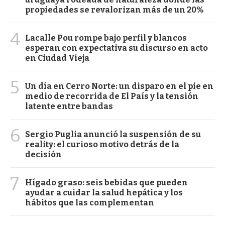
propiedades se revalorizan más de un 20%
4
Lacalle Pou rompe bajo perfil y blancos
esperan con expectativa su discurso en acto
en Ciudad Vieja
5
Un día en Cerro Norte: un disparo en el pie en
medio de recorrida de El País y la tensión
latente entre bandas
6
Sergio Puglia anunció la suspensión de su
reality: el curioso motivo detrás de la
decisión
7
Hígado graso: seis bebidas que pueden
ayudar a cuidar la salud hepática y los
hábitos que las complementan