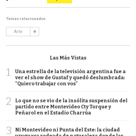
Temas relacionados
Arte
Las Más Vistas
1
Una estrella de la televisión argentina fue a
ver el show de Gustaf y quedó deslumbrada:
"Quiero trabajar con vos"
2
Lo que no se vio de la insólita suspensión del
partido entre Montevideo Cty Torque y
Peñarol en el Estadio Charrúa
3
Ni Montevideo ni Punta del Este: la ciudad
uruguaya rodeada de naturaleza donde las