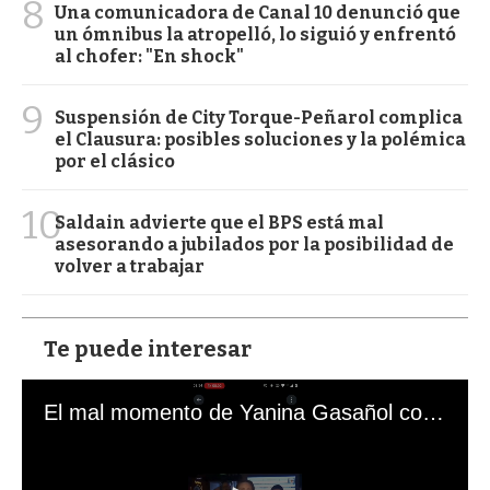
8
Una comunicadora de Canal 10 denunció que
un ómnibus la atropelló, lo siguió y enfrentó
al chofer: "En shock"
9
Suspensión de City Torque-Peñarol complica
el Clausura: posibles soluciones y la polémica
por el clásico
10
Saldain advierte que el BPS está mal
asesorando a jubilados por la posibilidad de
volver a trabajar
Te puede interesar
El mal momento de Yanina Gasañol con un hincha argentino en "Subrayado"