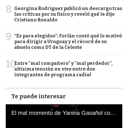
8
Georgina Rodríguez publicó un descargo tras
las críticas por su físico y reveló qué le dijo
Cristiano Ronaldo
9
“Es para elegidos”: Forlán contó qué lo motivó
para dirigir a Uruguay y el récord de su
abuelo como DT de la Celeste
10
Entre "mal compañero" y "mal perdedor",
altísima tensión en vivo entre dos
integrantes de programa radial
Te puede interesar
El mal momento de Yanina Gasañol con un hincha argentino en "Subrayado"