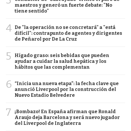
3
maestros y generó un fuerte debate: "No
tiene sentido"
4
De "la operación no se concretará" a "está
difícil": contrapunto de agentes y dirigentes
de Peñarol por De La Cruz
5
Hígado graso: seis bebidas que pueden
ayudar a cuidar la salud hepática y los
hábitos que las complementan
6
“Inicia una nueva etapa”: la fecha clave que
anunció Liverpool por la construcción del
Nuevo Estadio Belvedere
7
¡Bombazo! En España afirman que Ronald
Araujo deja Barcelona y será nuevo jugador
del Liverpool de Inglaterra