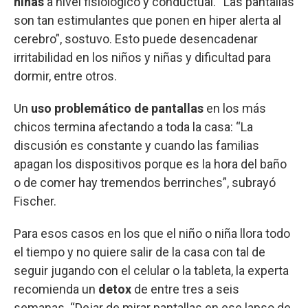
niñas
a nivel fisiológico y conductual. “Las pantallas
son tan estimulantes que ponen en hiper alerta al
cerebro”, sostuvo. Esto puede desencadenar
irritabilidad en los niños y niñas y dificultad para
dormir, entre otros.
Un
uso problemático de pantallas
en los más
chicos termina afectando a toda la casa: “La
discusión es constante y cuando las familias
apagan los dispositivos porque es la hora del baño
o de comer hay tremendos berrinches”, subrayó
Fischer.
Para esos casos en los que el niño o niña llora todo
el tiempo y no quiere salir de la casa con tal de
seguir jugando con el celular o la tableta, la experta
recomienda un
detox
de entre tres a seis
semanas. “Dejar de mirar pantallas en ese lapso de