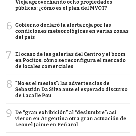
Vieja aprovechando ocho propiedades
públicas: ¿cómo es el plan del MVOT?
6
Gobierno declaró la alerta roja por las
condiciones meteorológicas en varias zonas
del país
7
El ocaso de las galerías del Centro y el boom
en Pocitos: cómo se reconfigura el mercado
de locales comerciales
8
"No es el mesías": las advertencias de
Sebastián Da Silva ante el esperado discurso
de Lacalle Pou
9
De “gran exhibición” al “deslumbre”: así
vieron en Argentina otra gran actuación de
Leonel Jaime en Peñarol