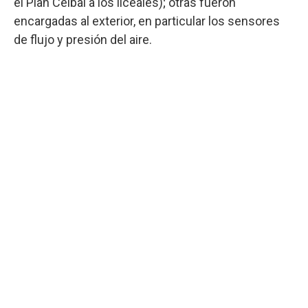
el Plan Ceibal a los liceales); otras fueron
encargadas al exterior, en particular los sensores
de flujo y presión del aire.