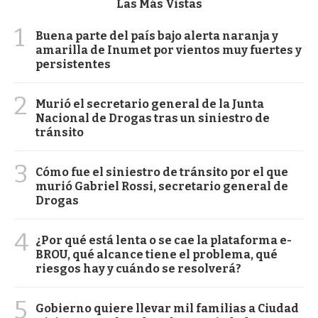
Las Más Vistas
1
Buena parte del país bajo alerta naranja y
amarilla de Inumet por vientos muy fuertes y
persistentes
2
Murió el secretario general de la Junta
Nacional de Drogas tras un siniestro de
tránsito
3
Cómo fue el siniestro de tránsito por el que
murió Gabriel Rossi, secretario general de
Drogas
4
¿Por qué está lenta o se cae la plataforma e-
BROU, qué alcance tiene el problema, qué
riesgos hay y cuándo se resolverá?
5
Gobierno quiere llevar mil familias a Ciudad