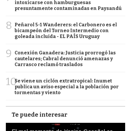
intoxicarse con hamburguesas
presuntamente contaminadas en Paysandú
8
Peñarol 5-1 Wanderers: el Carbonero es el
bicampeón del Torneo Intermedio con
goleada incluida - EL PAÍS Uruguay
9
Conexión Ganadera: Justicia prorrogó las
cautelares; Cabral denunció amenazas y
Carrasco reclamó traslados
10
Se viene un ciclón extratropical: Inumet
publica un aviso especial a la población por
tormentas y viento
Te puede interesar