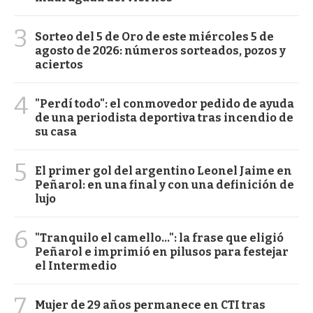
3
Sorteo del 5 de Oro de este miércoles 5 de
agosto de 2026: números sorteados, pozos y
aciertos
4
"Perdí todo": el conmovedor pedido de ayuda
de una periodista deportiva tras incendio de
su casa
5
El primer gol del argentino Leonel Jaime en
Peñarol: en una final y con una definición de
lujo
6
"Tranquilo el camello...": la frase que eligió
Peñarol e imprimió en pilusos para festejar
el Intermedio
7
Mujer de 29 años permanece en CTI tras