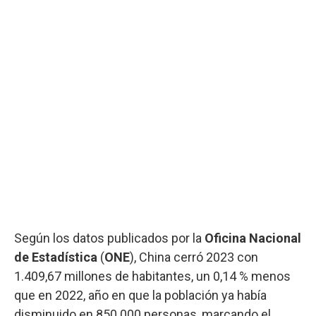
Según los datos publicados por la
Oficina Nacional
de Estadística
(
ONE
), China cerró 2023 con
1.409,67 millones de habitantes, un 0,14 % menos
que en 2022, año en que la población ya había
disminuido en 850.000 personas, marcando el