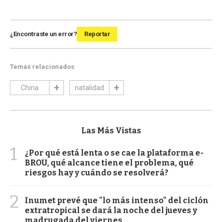
¿Encontraste un error?
Reportar
Temas relacionados
China
natalidad
Las Más Vistas
1
¿Por qué está lenta o se cae la plataforma e-
BROU, qué alcance tiene el problema, qué
riesgos hay y cuándo se resolverá?
2
Inumet prevé que "lo más intenso" del ciclón
extratropical se dará la noche del jueves y
madrugada del viernes