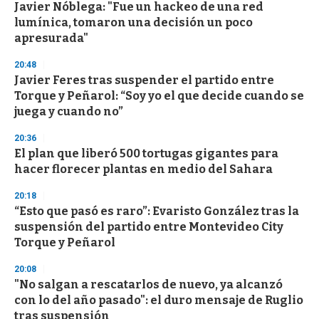
Javier Nóblega: "Fue un hackeo de una red
lumínica, tomaron una decisión un poco
apresurada"
20:48
Javier Feres tras suspender el partido entre
Torque y Peñarol: “Soy yo el que decide cuando se
juega y cuando no”
20:36
El plan que liberó 500 tortugas gigantes para
hacer florecer plantas en medio del Sahara
20:18
“Esto que pasó es raro”: Evaristo González tras la
suspensión del partido entre Montevideo City
Torque y Peñarol
20:08
"No salgan a rescatarlos de nuevo, ya alcanzó
con lo del año pasado": el duro mensaje de Ruglio
tras suspensión