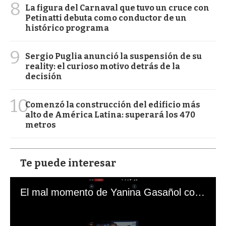
8
La figura del Carnaval que tuvo un cruce con
Petinatti debuta como conductor de un
histórico programa
9
Sergio Puglia anunció la suspensión de su
reality: el curioso motivo detrás de la
decisión
10
Comenzó la construcción del edificio más
alto de América Latina: superará los 470
metros
Te puede interesar
El mal momento de Yanina Gasañol con un hincha argentino en "Subrayado"