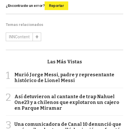
¿Encontraste un error?
Reportar
Temas relacionados
INNContent
Las Más Vistas
1
Murió Jorge Messi, padre y representante
histórico de Lionel Messi
2
Así detuvieron al cantante de trap Nahuel
One23 y a chilenos que explotaron un cajero
en Parque Miramar
3
Una comunicadora de Canal 10 denunció que