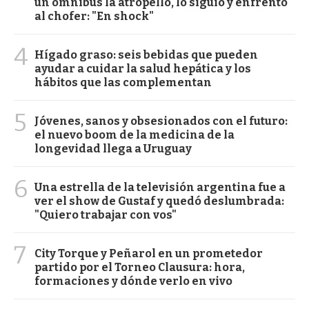
un ómnibus la atropelló, lo siguió y enfrentó
al chofer: "En shock"
4
Hígado graso: seis bebidas que pueden
ayudar a cuidar la salud hepática y los
hábitos que las complementan
5
Jóvenes, sanos y obsesionados con el futuro:
el nuevo boom de la medicina de la
longevidad llega a Uruguay
6
Una estrella de la televisión argentina fue a
ver el show de Gustaf y quedó deslumbrada:
"Quiero trabajar con vos"
7
City Torque y Peñarol en un prometedor
partido por el Torneo Clausura: hora,
formaciones y dónde verlo en vivo