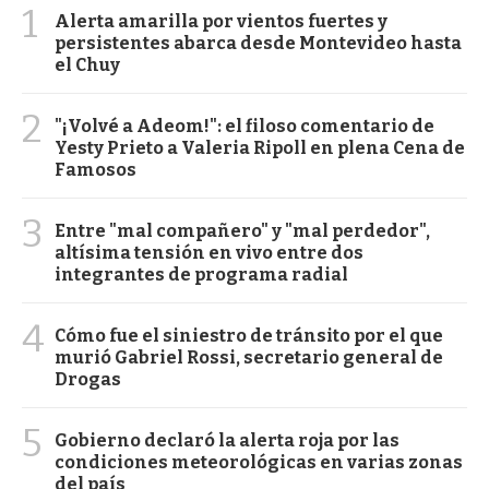
1
Alerta amarilla por vientos fuertes y
persistentes abarca desde Montevideo hasta
el Chuy
2
"¡Volvé a Adeom!": el filoso comentario de
Yesty Prieto a Valeria Ripoll en plena Cena de
Famosos
3
Entre "mal compañero" y "mal perdedor",
altísima tensión en vivo entre dos
integrantes de programa radial
4
Cómo fue el siniestro de tránsito por el que
murió Gabriel Rossi, secretario general de
Drogas
5
Gobierno declaró la alerta roja por las
condiciones meteorológicas en varias zonas
del país