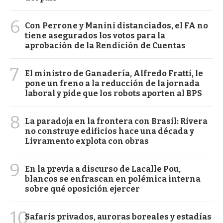
6
Con Perrone y Manini distanciados, el FA no
tiene asegurados los votos para la
aprobación de la Rendición de Cuentas
7
El ministro de Ganadería, Alfredo Fratti, le
pone un freno a la reducción de la jornada
laboral y pide que los robots aporten al BPS
8
La paradoja en la frontera con Brasil: Rivera
no construye edificios hace una década y
Livramento explota con obras
9
En la previa a discurso de Lacalle Pou,
blancos se enfrascan en polémica interna
sobre qué oposición ejercer
10
Safaris privados, auroras boreales y estadías