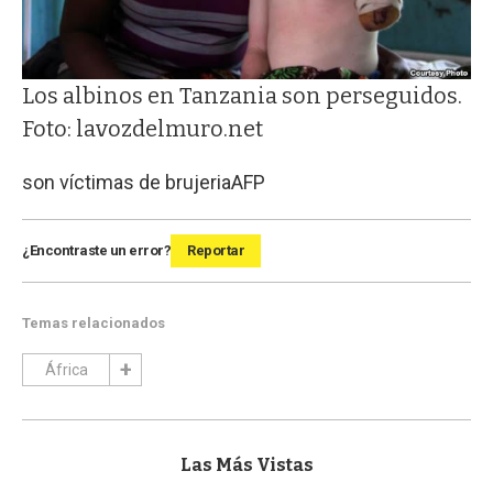
Los albinos en Tanzania son perseguidos.
Foto: lavozdelmuro.net
son víctimas de brujeria
AFP
¿Encontraste un error?
Reportar
Temas relacionados
África
Las Más Vistas