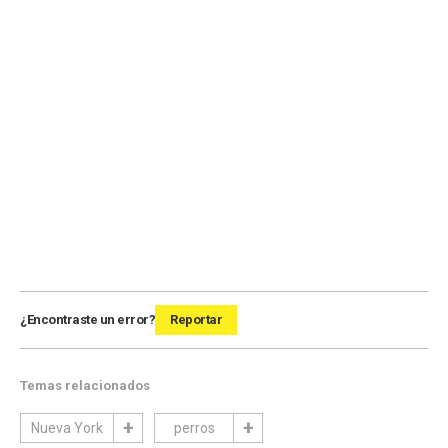
¿Encontraste un error?
Reportar
Temas relacionados
Nueva York
perros