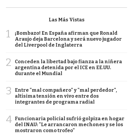
Las Más Vistas
1
¡Bombazo! En España afirman que Ronald
Araujo deja Barcelona y será nuevo jugador
del Liverpool de Inglaterra
2
Conceden la libertad bajo fianza a la niñera
argentina detenida por el ICE en EE.UU.
durante el Mundial
3
Entre "mal compañero" y "mal perdedor",
altísima tensión en vivo entre dos
integrantes de programa radial
4
Funcionaria policial sufrió golpiza en hogar
del INAU: "Le arrancaron mechones y se los
mostraron como trofeo"