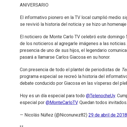
ANIVERSARIO
El informativo pionero en la TV local cumplió medio 
se revivió la historia del noticia y se hizo un homena
El noticiero de Monte Carlo TV celebró este domingo 5
de los noticieros al agregarle imágenes a las noticias
presencia de uno de sus hijos, el legendario comunica
pasará a llamarse Carlos Giacosa en su honor.
Con presencia de todo el plantel de periodistas de
Te
programa especial se recreó la historia del informativo
debate conducido por Giacosa en las vísperas del ple
Hoy es un día especial para todo
@TelenocheUy
. Cum
especial por
@MonteCarloTV
. Quedan todos invitados
— Nicolás Núñez (@Niconunez82)
29 de abril de 2018