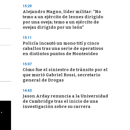
15:29
Alejandro Magno, líder militar: "No
temo a un ejército de leones dirigido
por una oveja; temo a un ejército de
ovejas dirigido por un león"
15:11
Policía incautó un mono tití y cinco
caballos tras una serie de operativos
en distintos puntos de Montevideo
15:07
Cómo fue el siniestro de tránsito por el
que murió Gabriel Rossi, secretario
general de Drogas
14:43
Jason Arday renuncia a la Universidad
de Cambridge tras el inicio de una
investigación sobre su carrera
cha argentino en "Subrayado"