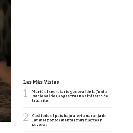
Las Más Vistas
1
Murió el secretario general de la Junta
Nacional de Drogas tras un siniestro de
tránsito
2
Casi todo el país bajo alerta naranja de
Inumet por tormentas muy fuertes y
severas