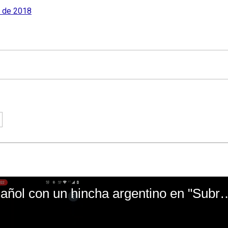
l de 2018
El mal momento de Yanina Gasañol con un hin