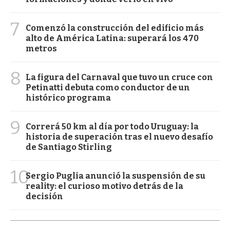
7
Comenzó la construcción del edificio más
alto de América Latina: superará los 470
metros
8
La figura del Carnaval que tuvo un cruce con
Petinatti debuta como conductor de un
histórico programa
9
Correrá 50 km al día por todo Uruguay: la
historia de superación tras el nuevo desafío
de Santiago Stirling
10
Sergio Puglia anunció la suspensión de su
reality: el curioso motivo detrás de la
decisión