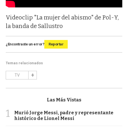
Videoclip "La mujer del abismo" de Pol-Y,
la banda de Sallustro
¿Encontraste un error?
Reportar
Temas relacionados
TV
Las Más Vistas
1
Murió Jorge Messi, padre y representante
histórico de Lionel Messi