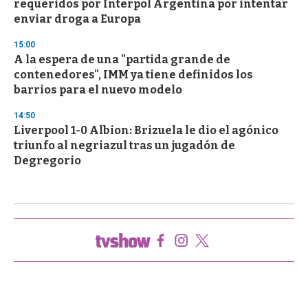
requeridos por Interpol Argentina por intentar
enviar droga a Europa
15:00
A la espera de una "partida grande de
contenedores", IMM ya tiene definidos los
barrios para el nuevo modelo
14:50
Liverpool 1-0 Albion: Brizuela le dio el agónico
triunfo al negriazul tras un jugadón de
Degregorio