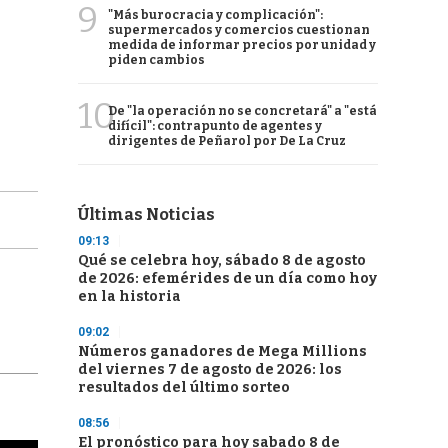
9
"Más burocracia y complicación":
supermercados y comercios cuestionan
medida de informar precios por unidad y
piden cambios
10
De "la operación no se concretará" a "está
difícil": contrapunto de agentes y
dirigentes de Peñarol por De La Cruz
Últimas Noticias
09:13
Qué se celebra hoy, sábado 8 de agosto
de 2026: efemérides de un día como hoy
en la historia
09:02
Números ganadores de Mega Millions
del viernes 7 de agosto de 2026: los
resultados del último sorteo
08:56
El pronóstico para hoy sabado 8 de