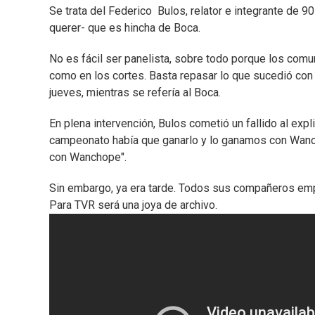
Se trata del Federico Bulos, relator e integrante de 90
querer- que es hincha de Boca.
No es fácil ser panelista, sobre todo porque los comu
como en los cortes. Basta repasar lo que sucedió con 
jueves, mientras se refería al Boca.
En plena intervención, Bulos cometió un fallido al expl
campeonato había que ganarlo y lo ganamos con Wanch
con Wanchope".
Sin embargo, ya era tarde. Todos sus compañeros empez
Para TVR será una joya de archivo.