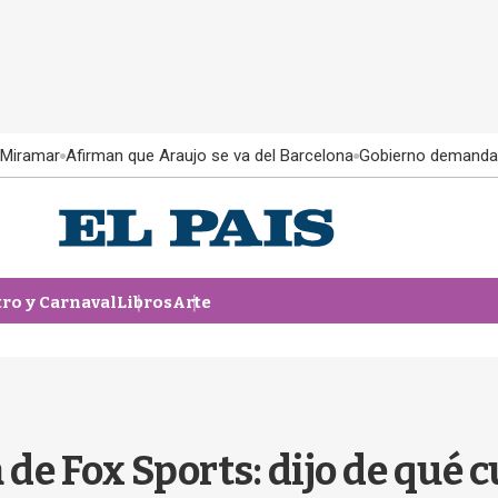
 Miramar
Afirman que Araujo se va del Barcelona
Gobierno demanda
tro y Carnaval
Libros
Arte
a de Fox Sports: dijo de qué