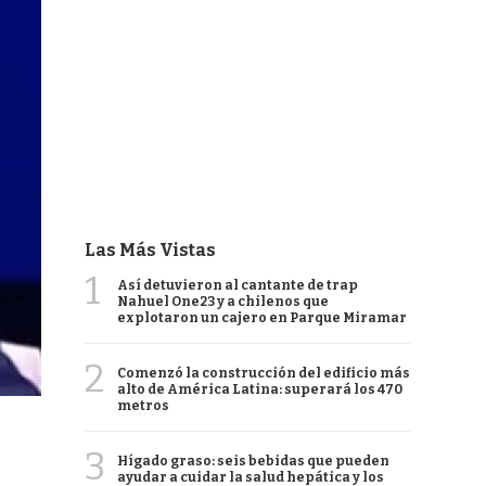
Las Más Vistas
1
Así detuvieron al cantante de trap
Nahuel One23 y a chilenos que
explotaron un cajero en Parque Miramar
2
Comenzó la construcción del edificio más
alto de América Latina: superará los 470
metros
3
Hígado graso: seis bebidas que pueden
ayudar a cuidar la salud hepática y los