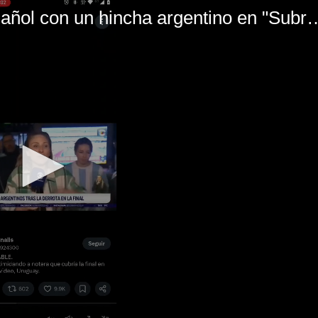
El mal momento de Yanina Gasañol con un hin