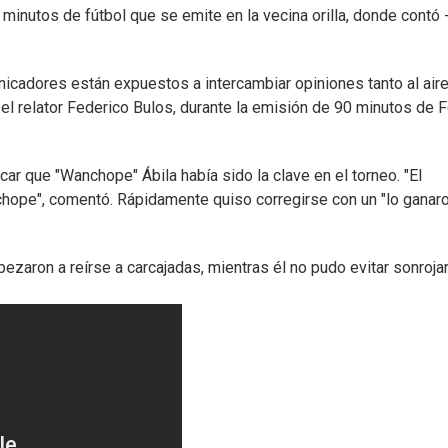
 minutos de fútbol que se emite en la vecina orilla, donde contó 
nicadores están expuestos a intercambiar opiniones tanto al air
el relator Federico Bulos, durante la emisión de 90 minutos de F
icar que "Wanchope" Ábila había sido la clave en el torneo. "El
ope", comentó. Rápidamente quiso corregirse con un "lo ganar
aron a reírse a carcajadas, mientras él no pudo evitar sonroja