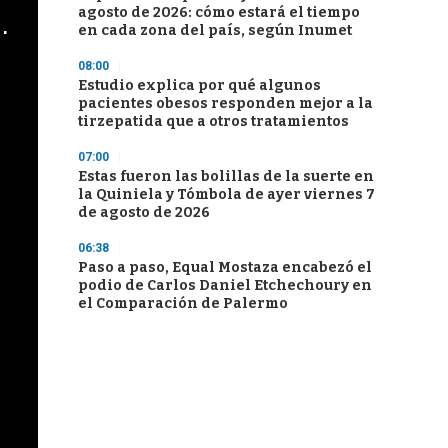
agosto de 2026: cómo estará el tiempo
cha argentino en "Subrayado"
en cada zona del país, según Inumet
08:00
Estudio explica por qué algunos
pacientes obesos responden mejor a la
tirzepatida que a otros tratamientos
07:00
Estas fueron las bolillas de la suerte en
la Quiniela y Tómbola de ayer viernes 7
de agosto de 2026
06:38
Paso a paso, Equal Mostaza encabezó el
podio de Carlos Daniel Etchechoury en
el Comparación de Palermo