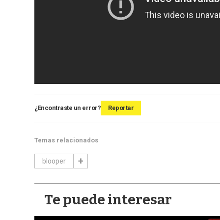
¿Encontraste un error?
Reportar
Temas relacionados
blooper
Te puede interesar