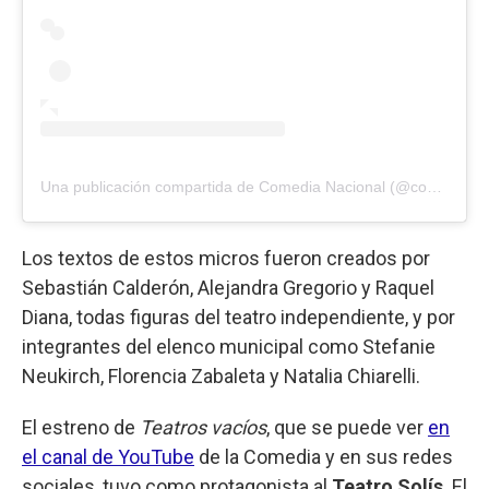
Una publicación compartida de Comedia Nacional (@comedia.nacional)
Los textos de estos micros fueron creados por
Sebastián Calderón, Alejandra Gregorio y Raquel
Diana, todas figuras del teatro independiente, y por
integrantes del elenco municipal como Stefanie
Neukirch, Florencia Zabaleta y Natalia Chiarelli.
El estreno de
Teatros vacíos
, que se puede ver
en
el canal de YouTube
de la Comedia y en sus redes
sociales, tuvo como protagonista al
Teatro Solís
. El