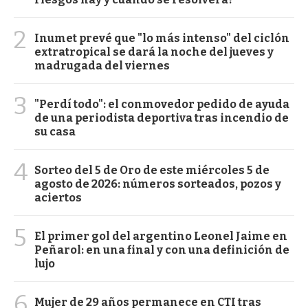
2
Inumet prevé que "lo más intenso" del ciclón
extratropical se dará la noche del jueves y
madrugada del viernes
3
"Perdí todo": el conmovedor pedido de ayuda
de una periodista deportiva tras incendio de
su casa
4
Sorteo del 5 de Oro de este miércoles 5 de
agosto de 2026: números sorteados, pozos y
aciertos
5
El primer gol del argentino Leonel Jaime en
Peñarol: en una final y con una definición de
lujo
6
Mujer de 29 años permanece en CTI tras