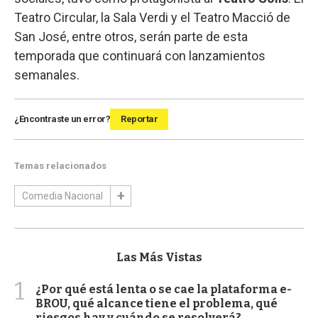
Teatro Circular, la Sala Verdi y el Teatro Macció de
San José, entre otros, serán parte de esta
temporada que continuará con lanzamientos
semanales.
¿Encontraste un error?
Reportar
Temas relacionados
Comedia Nacional
Las Más Vistas
1
¿Por qué está lenta o se cae la plataforma e-
BROU, qué alcance tiene el problema, qué
riesgos hay y cuándo se resolverá?