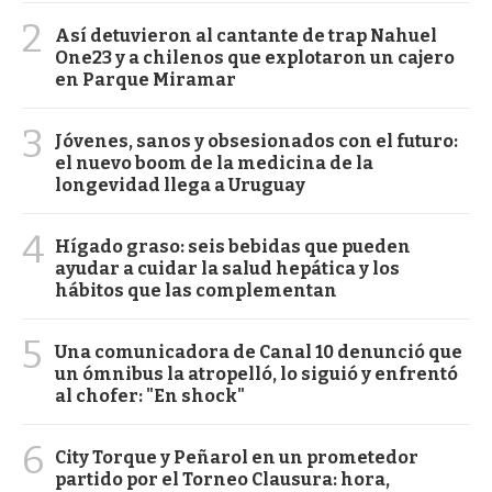
2
Así detuvieron al cantante de trap Nahuel
One23 y a chilenos que explotaron un cajero
en Parque Miramar
3
Jóvenes, sanos y obsesionados con el futuro:
el nuevo boom de la medicina de la
longevidad llega a Uruguay
4
Hígado graso: seis bebidas que pueden
ayudar a cuidar la salud hepática y los
hábitos que las complementan
5
Una comunicadora de Canal 10 denunció que
un ómnibus la atropelló, lo siguió y enfrentó
al chofer: "En shock"
6
City Torque y Peñarol en un prometedor
partido por el Torneo Clausura: hora,