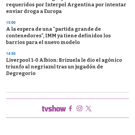
requeridos por Interpol Argentina por intentar
enviar droga a Europa
15:00
A la espera de una "partida grande de
contenedores", IMM ya tiene definidos los
barrios para el nuevo modelo
14:50
Liverpool 1-0 Albion: Brizuela le dio el agónico
triunfo al negriazul tras un jugadón de
Degregorio