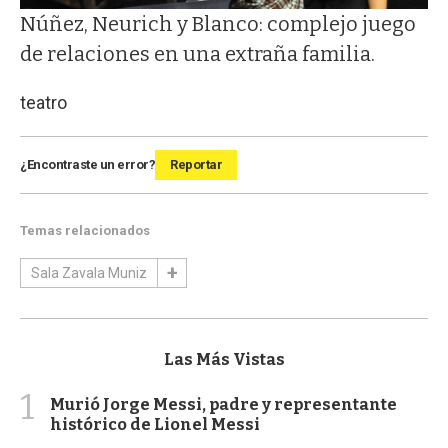
Núñez, Neurich y Blanco: complejo juego
de relaciones en una extraña familia.
teatro
¿Encontraste un error?
Reportar
Temas relacionados
Sala Zavala Muniz
Las Más Vistas
1
Murió Jorge Messi, padre y representante
histórico de Lionel Messi