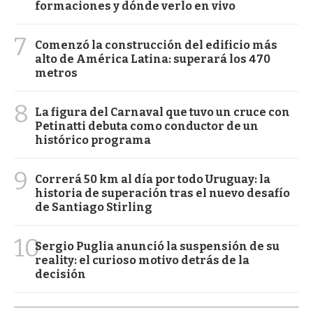
formaciones y dónde verlo en vivo
7
Comenzó la construcción del edificio más
alto de América Latina: superará los 470
metros
8
La figura del Carnaval que tuvo un cruce con
Petinatti debuta como conductor de un
histórico programa
9
Correrá 50 km al día por todo Uruguay: la
historia de superación tras el nuevo desafío
de Santiago Stirling
10
Sergio Puglia anunció la suspensión de su
reality: el curioso motivo detrás de la
decisión