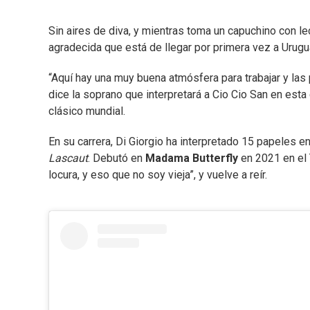
Sin aires de diva, y mientras toma un capuchino con lec
agradecida que está de llegar por primera vez a Urugu
“Aquí hay una muy buena atmósfera para trabajar y las
dice la soprano que interpretará a Cio Cio San en esta
clásico mundial.
En su carrera, Di Giorgio ha interpretado 15 papeles
Lascaut
. Debutó en
Madama Butterfly
en 2021 en el T
locura, y eso que no soy vieja”, y vuelve a reír.