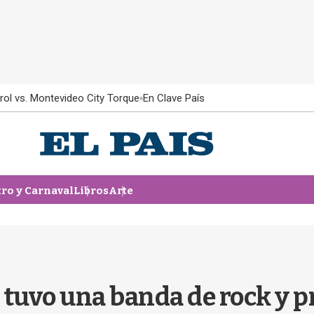
rol vs. Montevideo City Torque
En Clave País
tro y Carnaval
Libros
Arte
, tuvo una banda de rock y 