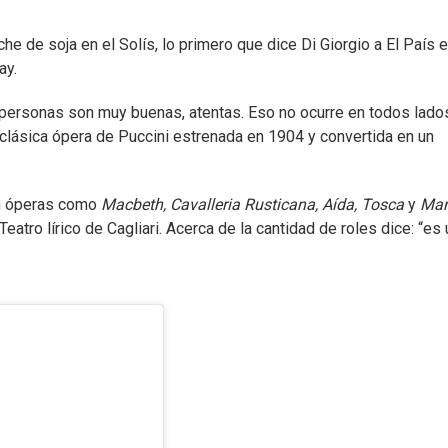
he de soja en el Solís, lo primero que dice Di Giorgio a El País e
ay.
 personas son muy buenas, atentas. Eso no ocurre en todos lados
 clásica ópera de Puccini estrenada en 1904 y convertida en un
 en óperas como
Macbeth, Cavalleria Rusticana, Aída, Tosca
y
Ma
eatro lírico de Cagliari. Acerca de la cantidad de roles dice: “es