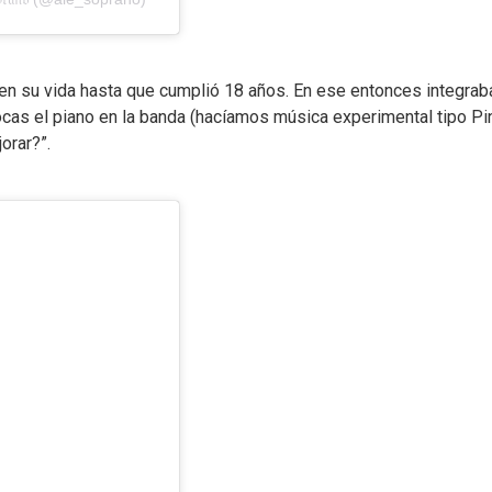
en su vida hasta que cumplió 18 años. En ese entonces integrab
tocas el piano en la banda (hacíamos música experimental tipo Pi
orar?”.