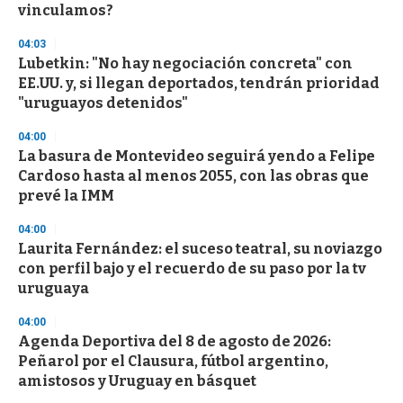
vinculamos?
04:03
Lubetkin: "No hay negociación concreta" con
EE.UU. y, si llegan deportados, tendrán prioridad
"uruguayos detenidos"
04:00
La basura de Montevideo seguirá yendo a Felipe
Cardoso hasta al menos 2055, con las obras que
prevé la IMM
04:00
Laurita Fernández: el suceso teatral, su noviazgo
con perfil bajo y el recuerdo de su paso por la tv
uruguaya
04:00
Agenda Deportiva del 8 de agosto de 2026:
Peñarol por el Clausura, fútbol argentino,
amistosos y Uruguay en básquet