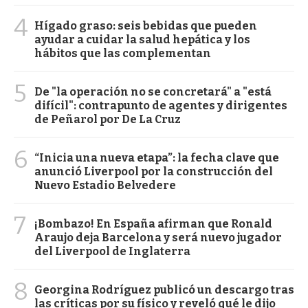
4
Hígado graso: seis bebidas que pueden
ayudar a cuidar la salud hepática y los
hábitos que las complementan
5
De "la operación no se concretará" a "está
difícil": contrapunto de agentes y dirigentes
de Peñarol por De La Cruz
6
“Inicia una nueva etapa”: la fecha clave que
anunció Liverpool por la construcción del
Nuevo Estadio Belvedere
7
¡Bombazo! En España afirman que Ronald
Araujo deja Barcelona y será nuevo jugador
del Liverpool de Inglaterra
8
Georgina Rodríguez publicó un descargo tras
las críticas por su físico y reveló qué le dijo