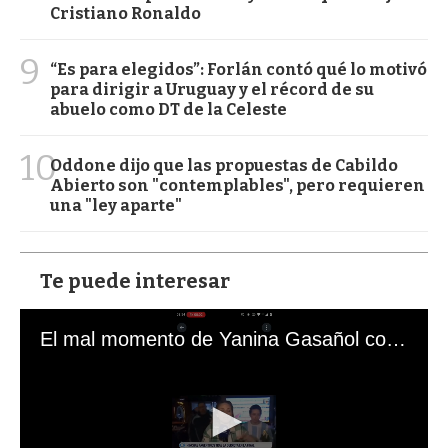
Cristiano Ronaldo
9
“Es para elegidos”: Forlán contó qué lo motivó
para dirigir a Uruguay y el récord de su
abuelo como DT de la Celeste
10
Oddone dijo que las propuestas de Cabildo
Abierto son "contemplables", pero requieren
una "ley aparte"
Te puede interesar
El mal momento de Yanina Gasañol con un hincha argentino en "Subrayado"