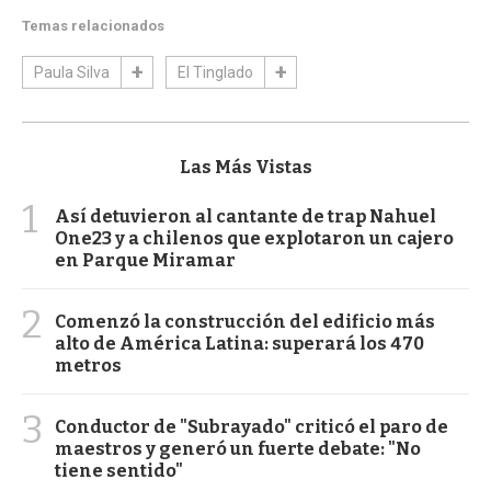
Temas relacionados
Paula Silva
El Tinglado
Las Más Vistas
1
Así detuvieron al cantante de trap Nahuel
One23 y a chilenos que explotaron un cajero
en Parque Miramar
2
Comenzó la construcción del edificio más
alto de América Latina: superará los 470
metros
3
Conductor de "Subrayado" criticó el paro de
maestros y generó un fuerte debate: "No
tiene sentido"