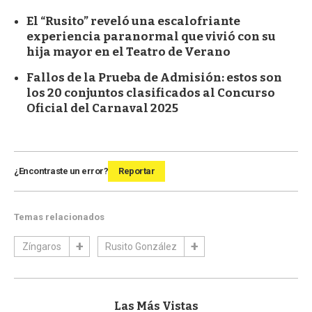
El “Rusito” reveló una escalofriante
experiencia paranormal que vivió con su
hija mayor en el Teatro de Verano
Fallos de la Prueba de Admisión: estos son
los 20 conjuntos clasificados al Concurso
Oficial del Carnaval 2025
¿Encontraste un error?
Reportar
Temas relacionados
Zíngaros
Rusito González
Las Más Vistas