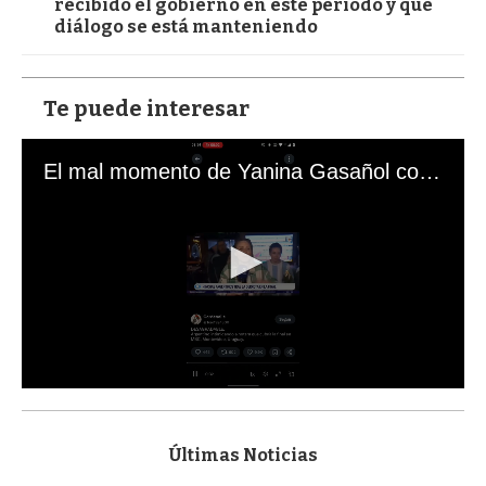
recibido el gobierno en este período y qué
diálogo se está manteniendo
Te puede interesar
El mal momento de Yanina Gasañol con un hincha argentino en "Subrayado"
0
s
e
c
Últimas Noticias
o
n