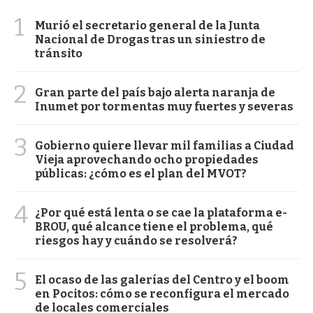
1
Murió el secretario general de la Junta
Nacional de Drogas tras un siniestro de
tránsito
2
Gran parte del país bajo alerta naranja de
Inumet por tormentas muy fuertes y severas
3
Gobierno quiere llevar mil familias a Ciudad
Vieja aprovechando ocho propiedades
públicas: ¿cómo es el plan del MVOT?
4
¿Por qué está lenta o se cae la plataforma e-
BROU, qué alcance tiene el problema, qué
riesgos hay y cuándo se resolverá?
5
El ocaso de las galerías del Centro y el boom
en Pocitos: cómo se reconfigura el mercado
de locales comerciales