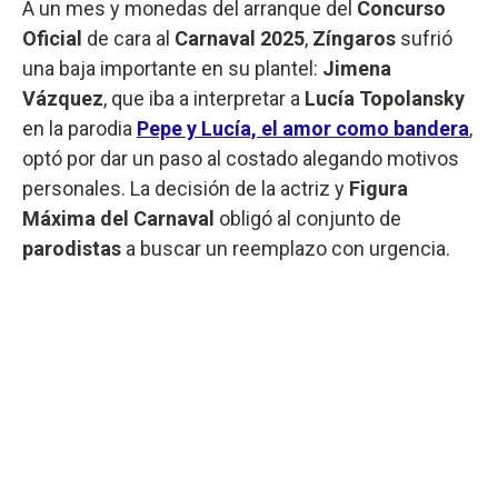
A un mes y monedas del arranque del
Concurso
Oficial
de cara al
Carnaval 2025
,
Zíngaros
sufrió
una baja importante en su plantel:
Jimena
Vázquez
, que iba a interpretar a
Lucía Topolansky
en la parodia
Pepe y Lucía, el amor como bandera
,
optó por dar un paso al costado alegando motivos
personales. La decisión de la actriz y
Figura
Máxima del Carnaval
obligó al conjunto de
parodistas
a buscar un reemplazo con urgencia.