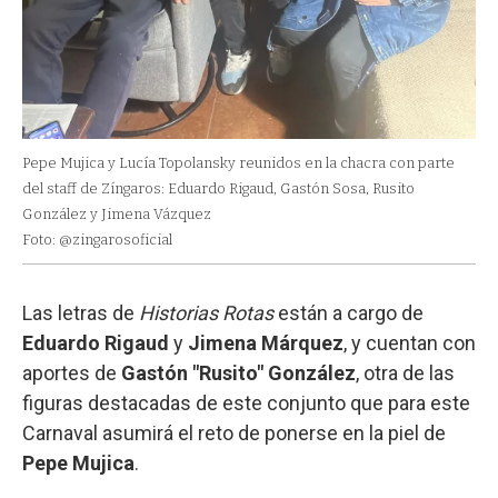
Pepe Mujica y Lucía Topolansky reunidos en la chacra con parte
del staff de Zíngaros: Eduardo Rigaud, Gastón Sosa, Rusito
González y Jimena Vázquez
Foto: @zingarosoficial
Las letras de
Historias Rotas
están a cargo de
Eduardo Rigaud
y
Jimena Márquez
, y cuentan con
aportes de
Gastón "Rusito" González
, otra de las
figuras destacadas de este conjunto que para este
Carnaval asumirá el reto de ponerse en la piel de
Pepe Mujica
.