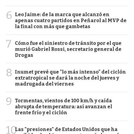
6
Leo Jaime: de la marca que alcanzó en
apenas cuatro partidos en Peñarol al MVP de
la final con más que gambetas
7
Cómo fue el siniestro de tránsito por el que
murió Gabriel Rossi, secretario general de
Drogas
8
Inumet prevé que "lo más intenso" del ciclón
extratropical se dará la noche del jueves y
madrugada del viernes
9
Tormentas, vientos de 100 km/h y caída
abrupta de temperatura: así avanzan el
frente frío y el ciclón
10
Las "presiones" de Estados Unidos que ha