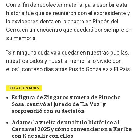
Con el fin de recolectar material para escribir esta
historia fue que se reunieron con el expresidente y
la exvicepresidenta en la chacra en Rincón del
Cerro, en un encuentro que quedará por siempre en
su memoria.
"Sin ninguna duda va a quedar en nuestras pupilas,
nuestros oídos y nuestra memoria lo vivido con
ellos", confesó días atrás Rusito González a El País.
RELACIONADAS
Es figura de Zíngaros y nuera de Pinocho
Sosa, cautivó al jurado de "La Voz" y
sorprendió con su decisión
Adams: la vuelta de un título histórico al
Carnaval 2025 y cómo convencieron a Karibe
con K de salir con ellos