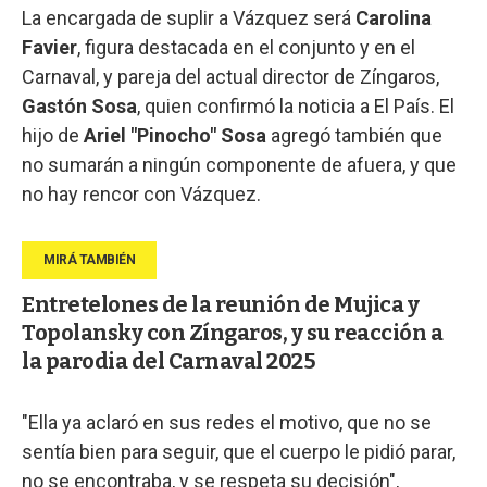
La encargada de suplir a Vázquez será
Carolina
Favier
, figura destacada en el conjunto y en el
Carnaval, y pareja del actual director de Zíngaros,
Gastón Sosa
, quien confirmó la noticia a El País. El
hijo de
Ariel "Pinocho" Sosa
agregó también que
no sumarán a ningún componente de afuera, y que
no hay rencor con Vázquez.
Entretelones de la reunión de Mujica y
Topolansky con Zíngaros, y su reacción a
la parodia del Carnaval 2025
"Ella ya aclaró en sus redes el motivo, que no se
sentía bien para seguir, que el cuerpo le pidió parar,
no se encontraba, y se respeta su decisión",