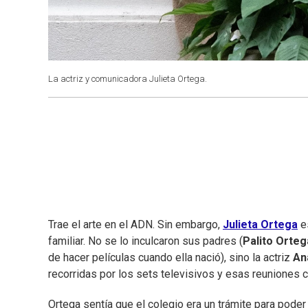
La actriz y comunicadora Julieta Ortega.
Trae el arte en el ADN. Sin embargo,
Julieta Ortega
es
familiar. No se lo inculcaron sus padres (
Palito Orteg
de hacer películas cuando ella nació), sino la actriz
An
recorridas por los sets televisivos y esas reuniones co
Ortega sentía que el colegio era un trámite para pode