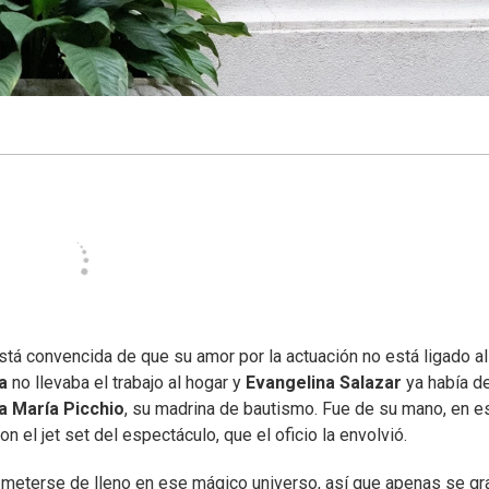
tá convencida de que su amor por la actuación no está ligado a
a
no llevaba el trabajo al hogar y
Evangelina Salazar
ya había d
a María Picchio
, su madrina de bautismo. Fue de su mano, en e
n el jet set del espectáculo, que el oficio la envolvió.
r meterse de lleno en ese mágico universo, así que apenas se gr