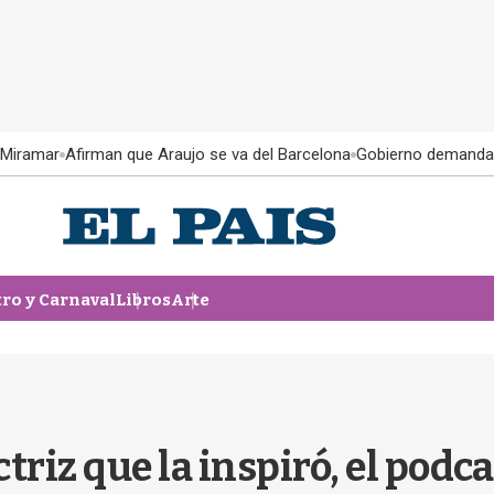
 Miramar
Afirman que Araujo se va del Barcelona
Gobierno demanda
tro y Carnaval
Libros
Arte
ctriz que la inspiró, el podc