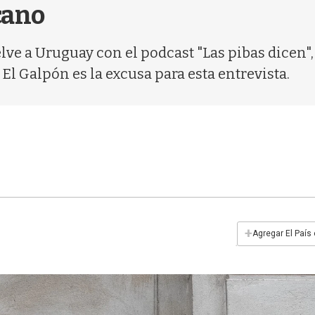
cano
lve a Uruguay con el podcast "Las pibas dicen",
El Galpón es la excusa para esta entrevista.
+
Agregar El País