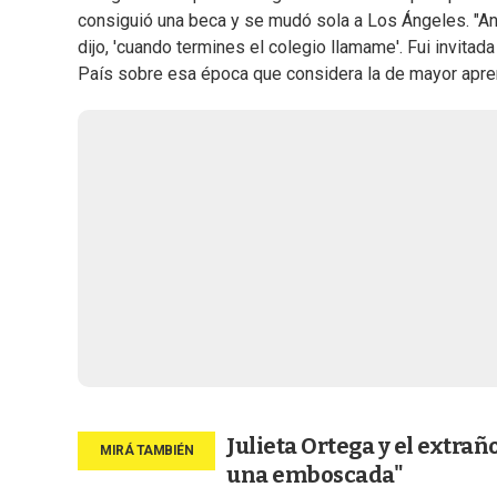
consiguió una beca y se mudó sola a Los Ángeles. "Ana
dijo, 'cuando termines el colegio llamame'. Fui invitada
País sobre esa época que considera la de mayor apre
Julieta Ortega y el extra
una emboscada"