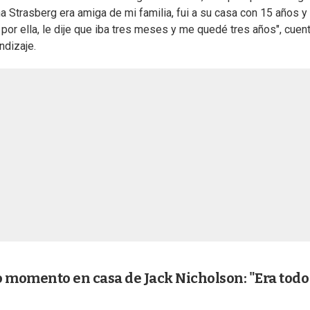
 Strasberg era amiga de mi familia, fui a su casa con 15 años 
 por ella, le dije que iba tres meses y me quedé tres años", cuent
ndizaje.
ño momento en casa de Jack Nicholson: "Era todo