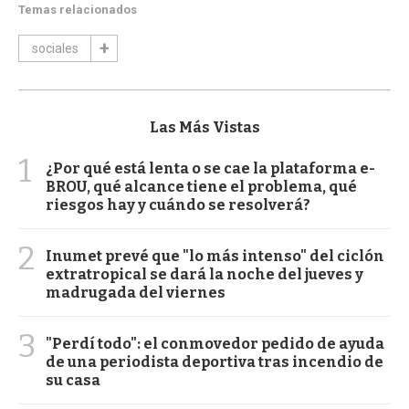
Temas relacionados
sociales
Las Más Vistas
1
¿Por qué está lenta o se cae la plataforma e-
BROU, qué alcance tiene el problema, qué
riesgos hay y cuándo se resolverá?
2
Inumet prevé que "lo más intenso" del ciclón
extratropical se dará la noche del jueves y
madrugada del viernes
3
"Perdí todo": el conmovedor pedido de ayuda
de una periodista deportiva tras incendio de
su casa