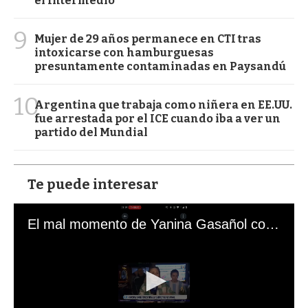
el Intermedio
9
Mujer de 29 años permanece en CTI tras
intoxicarse con hamburguesas
presuntamente contaminadas en Paysandú
10
Argentina que trabaja como niñera en EE.UU.
fue arrestada por el ICE cuando iba a ver un
partido del Mundial
Te puede interesar
El mal momento de Yanina Gasañol con un hincha argentino en "Subrayado"