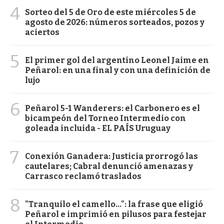
4
Sorteo del 5 de Oro de este miércoles 5 de
agosto de 2026: números sorteados, pozos y
aciertos
5
El primer gol del argentino Leonel Jaime en
Peñarol: en una final y con una definición de
lujo
6
Peñarol 5-1 Wanderers: el Carbonero es el
bicampeón del Torneo Intermedio con
goleada incluida - EL PAÍS Uruguay
7
Conexión Ganadera: Justicia prorrogó las
cautelares; Cabral denunció amenazas y
Carrasco reclamó traslados
8
"Tranquilo el camello...": la frase que eligió
Peñarol e imprimió en pilusos para festejar