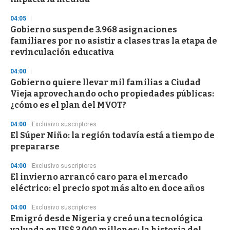
04:05
Gobierno suspende 3.968 asignaciones
familiares por no asistir a clases tras la etapa de
revinculación educativa
04:00
Gobierno quiere llevar mil familias a Ciudad
Vieja aprovechando ocho propiedades públicas:
¿cómo es el plan del MVOT?
04:00
Exclusivo suscriptores
El Súper Niño: la región todavía está a tiempo de
prepararse
04:00
Exclusivo suscriptores
El invierno arrancó caro para el mercado
eléctrico: el precio spot más alto en doce años
04:00
Exclusivo suscriptores
Emigró desde Nigeria y creó una tecnológica
valuada en US$ 3.000 millones: la historia del