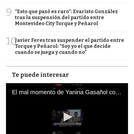
9
“Esto que pasó es raro”: Evaristo González
tras la suspensión del partido entre
Montevideo City Torque y Peñarol
10
Javier Feres tras suspender el partido entre
Torque y Peñarol: “Soy yo el que decide
cuando se juega y cuando no”
Te puede interesar
El mal momento de Yanina Gasañol con un hincha argentino en "Subrayado"