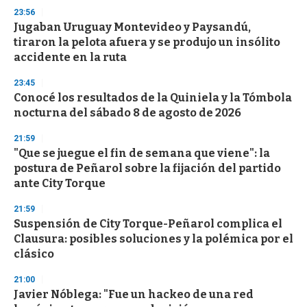
23:56
Jugaban Uruguay Montevideo y Paysandú,
tiraron la pelota afuera y se produjo un insólito
accidente en la ruta
23:45
Conocé los resultados de la Quiniela y la Tómbola
nocturna del sábado 8 de agosto de 2026
21:59
"Que se juegue el fin de semana que viene": la
postura de Peñarol sobre la fijación del partido
ante City Torque
21:59
Suspensión de City Torque-Peñarol complica el
Clausura: posibles soluciones y la polémica por el
clásico
21:00
Javier Nóblega: "Fue un hackeo de una red