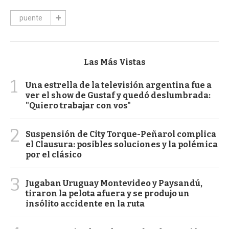
puente
Las Más Vistas
1
Una estrella de la televisión argentina fue a
ver el show de Gustaf y quedó deslumbrada:
"Quiero trabajar con vos"
2
Suspensión de City Torque-Peñarol complica
el Clausura: posibles soluciones y la polémica
por el clásico
3
Jugaban Uruguay Montevideo y Paysandú,
tiraron la pelota afuera y se produjo un
insólito accidente en la ruta