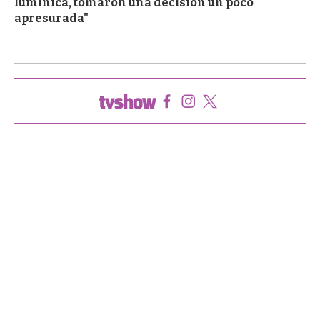
lumínica, tomaron una decisión un poco
apresurada"