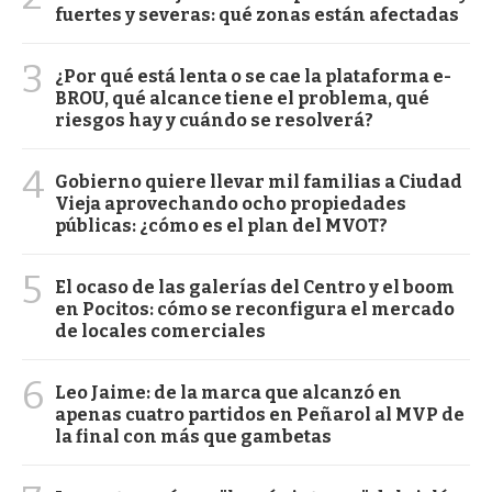
fuertes y severas: qué zonas están afectadas
3
¿Por qué está lenta o se cae la plataforma e-
BROU, qué alcance tiene el problema, qué
riesgos hay y cuándo se resolverá?
4
Gobierno quiere llevar mil familias a Ciudad
Vieja aprovechando ocho propiedades
públicas: ¿cómo es el plan del MVOT?
5
El ocaso de las galerías del Centro y el boom
en Pocitos: cómo se reconfigura el mercado
de locales comerciales
6
Leo Jaime: de la marca que alcanzó en
apenas cuatro partidos en Peñarol al MVP de
la final con más que gambetas