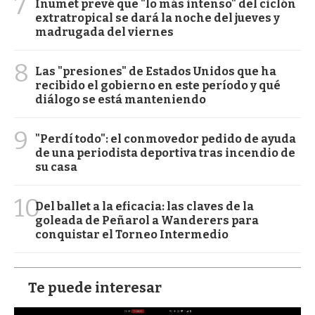
7
Inumet prevé que "lo más intenso" del ciclón
extratropical se dará la noche del jueves y
madrugada del viernes
8
Las "presiones" de Estados Unidos que ha
recibido el gobierno en este período y qué
diálogo se está manteniendo
9
"Perdí todo": el conmovedor pedido de ayuda
de una periodista deportiva tras incendio de
su casa
10
Del ballet a la eficacia: las claves de la
goleada de Peñarol a Wanderers para
conquistar el Torneo Intermedio
Te puede interesar