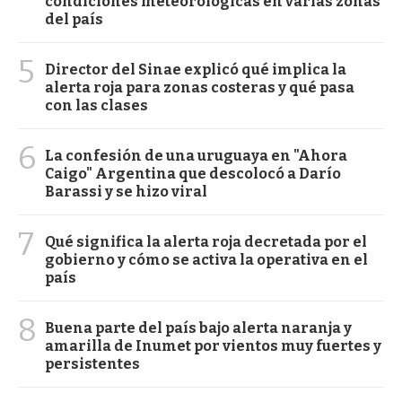
condiciones meteorológicas en varias zonas
del país
5
Director del Sinae explicó qué implica la
alerta roja para zonas costeras y qué pasa
con las clases
6
La confesión de una uruguaya en "Ahora
Caigo" Argentina que descolocó a Darío
Barassi y se hizo viral
7
Qué significa la alerta roja decretada por el
gobierno y cómo se activa la operativa en el
país
8
Buena parte del país bajo alerta naranja y
amarilla de Inumet por vientos muy fuertes y
persistentes