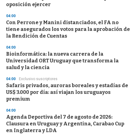
oposición ejercer
04:00
Con Perrone y Manini distanciados, el FA no
tiene asegurados los votos para la aprobación de
la Rendición de Cuentas
04:00
Bioinformática: la nueva carrera de la
Universidad ORT Uruguay que transforma la
salud y la ciencia
04:00
Exclusivo suscriptores
Safaris privados, auroras boreales y estadías de
US$ 3.000 por día: así viajan los uruguayos
premium
04:00
Agenda Deportiva del 7 de agosto de 2026:
Clausura en Uruguay y Argentina, Carabao Cup
en Inglaterra y LDA