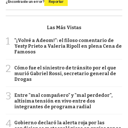
¿Encontraste un error?
Reportar
Las Más Vistas
1
"¡Volvé a Adeom!": el filoso comentario de
Yesty Prieto a Valeria Ripoll en plena Cena de
Famosos
2
Cómo fue el siniestro de tránsito por el que
murió Gabriel Rossi, secretario general de
Drogas
3
Entre "mal compañero" y "mal perdedor",
altísima tensión en vivo entre dos
integrantes de programa radial
4
Gobierno declaró la alerta roja por las