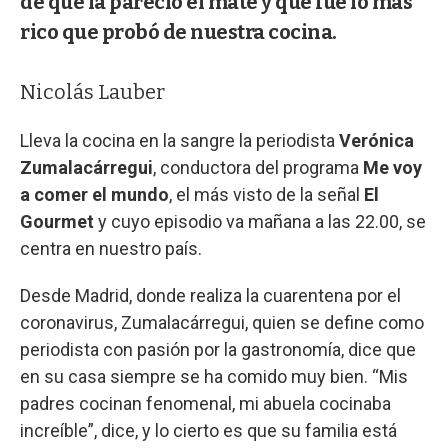
de qué la pareció el mate y qué fue lo más
rico que probó de nuestra cocina.
Nicolás Lauber
Lleva la cocina en la sangre la periodista
Verónica
Zumalacárregui
, conductora del programa
Me voy
a comer el mundo
, el más visto de la señal
El
Gourmet
y cuyo episodio va mañana a las 22.00, se
centra en nuestro país.
Desde Madrid, donde realiza la cuarentena por el
coronavirus, Zumalacárregui, quien se define como
periodista con pasión por la gastronomía, dice que
en su casa siempre se ha comido muy bien. “Mis
padres cocinan fenomenal, mi abuela cocinaba
increíble”, dice, y lo cierto es que su familia está