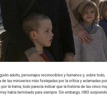
guión adulto, personajes reconocibles y humanos y, sobre todo,
a de las miniseries más festejadas por la crítica y aclamadas por
 por la trama, todo parecía indicar que la historia de las cinco m
terrey había terminado para siempre. Sin embargo, HBO sorprendi