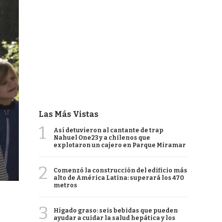
Las Más Vistas
1
Así detuvieron al cantante de trap
Nahuel One23 y a chilenos que
explotaron un cajero en Parque Miramar
2
Comenzó la construcción del edificio más
alto de América Latina: superará los 470
metros
3
Hígado graso: seis bebidas que pueden
ayudar a cuidar la salud hepática y los