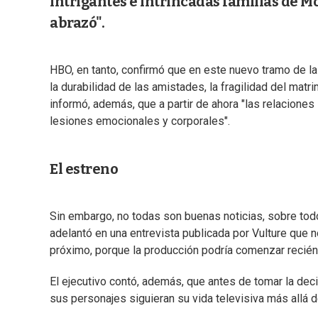
intrigantes e intrincadas familias de Mo
abrazó".
HBO, en tanto, confirmó que en este nuevo tramo de la 
la durabilidad de las amistades, la fragilidad del matri
informó, además, que a partir de ahora "las relaciones 
lesiones emocionales y corporales".
El estreno
Sin embargo, no todas son buenas noticias, sobre tod
adelantó en una entrevista publicada por Vulture que 
próximo, porque la producción podría comenzar reci
El ejecutivo contó, además, que antes de tomar la dec
sus personajes siguieran su vida televisiva más allá d