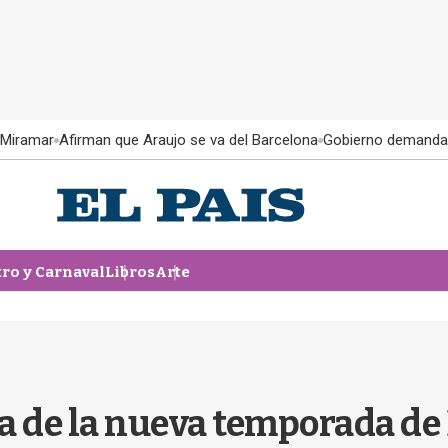
 Miramar
Afirman que Araujo se va del Barcelona
Gobierno demanda
tro y Carnaval
Libros
Arte
 de la nueva temporada de B