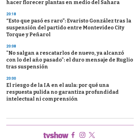
hacer florecer plantas en medio del Sahara
20:18
“Esto que pasó es raro”: Evaristo González tras la
suspensión del partido entre Montevideo City
Torque y Peñarol
20:08
"No salgan a rescatarlos de nuevo, ya alcanzó
con lo del año pasado": el duro mensaje de Ruglio
tras suspensión
20:00
El riesgo de la IA en el aula: por qué una
respuesta pulida no garantiza profundidad
intelectual ni comprensión