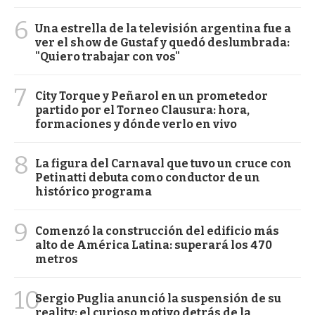
6
Una estrella de la televisión argentina fue a
ver el show de Gustaf y quedó deslumbrada:
"Quiero trabajar con vos"
7
City Torque y Peñarol en un prometedor
partido por el Torneo Clausura: hora,
formaciones y dónde verlo en vivo
8
La figura del Carnaval que tuvo un cruce con
Petinatti debuta como conductor de un
histórico programa
9
Comenzó la construcción del edificio más
alto de América Latina: superará los 470
metros
10
Sergio Puglia anunció la suspensión de su
reality: el curioso motivo detrás de la