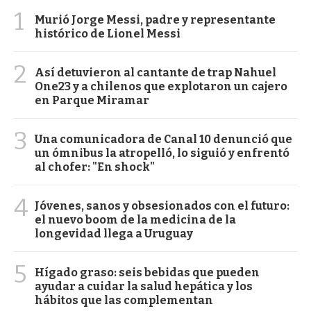
1
Murió Jorge Messi, padre y representante
histórico de Lionel Messi
2
Así detuvieron al cantante de trap Nahuel
One23 y a chilenos que explotaron un cajero
en Parque Miramar
3
Una comunicadora de Canal 10 denunció que
un ómnibus la atropelló, lo siguió y enfrentó
al chofer: "En shock"
4
Jóvenes, sanos y obsesionados con el futuro:
el nuevo boom de la medicina de la
longevidad llega a Uruguay
5
Hígado graso: seis bebidas que pueden
ayudar a cuidar la salud hepática y los
hábitos que las complementan