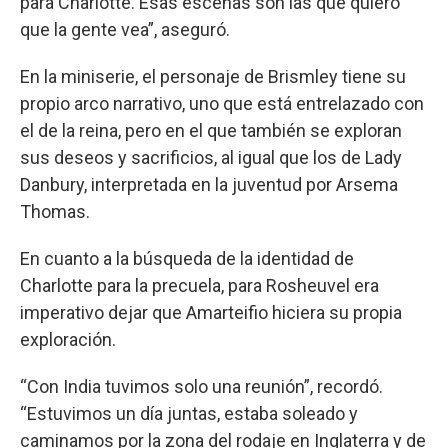
para Charlotte. Esas escenas son las que quiero
que la gente vea”, aseguró.
En la miniserie, el personaje de Brismley tiene su
propio arco narrativo, uno que está entrelazado con
el de la reina, pero en el que también se exploran
sus deseos y sacrificios, al igual que los de Lady
Danbury, interpretada en la juventud por Arsema
Thomas.
En cuanto a la búsqueda de la identidad de
Charlotte para la precuela, para Rosheuvel era
imperativo dejar que Amarteifio hiciera su propia
exploración.
“Con India tuvimos solo una reunión”, recordó.
“Estuvimos un día juntas, estaba soleado y
caminamos por la zona del rodaje en Inglaterra y de