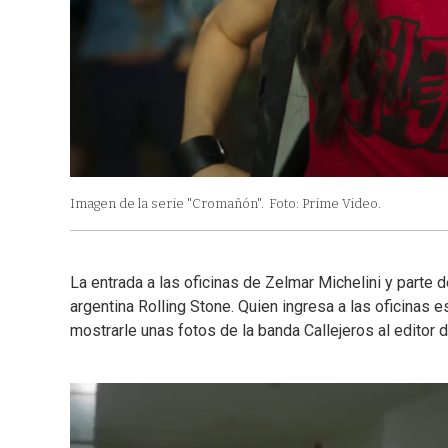
Imagen de la serie "Cromañón".
Foto: Prime Video.
La entrada a las oficinas de Zelmar Michelini y parte 
argentina Rolling Stone. Quien ingresa a las oficinas e
mostrarle unas fotos de la banda Callejeros al editor de