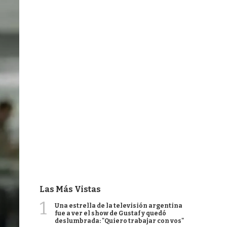
Las Más Vistas
1
Una estrella de la televisión argentina
fue a ver el show de Gustaf y quedó
deslumbrada: "Quiero trabajar con vos"