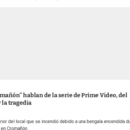
mañón" hablan de la serie de Prime Video, del
 la tragedia
terior del local que se incendió debido a una bengala encendida d
 en Cromañón.