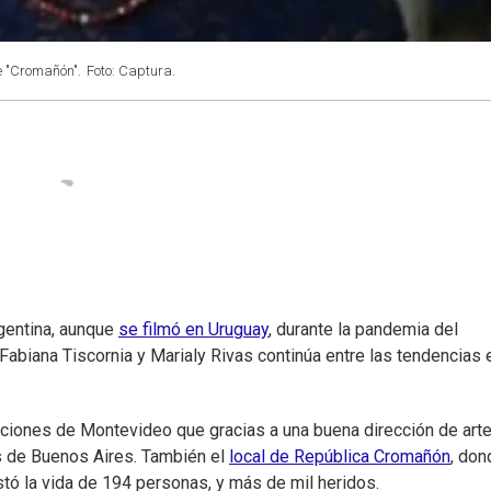
e "Cromañón".
Foto: Captura.
rgentina, aunque
se filmó en Uruguay
, durante la pandemia del
Fabiana Tiscornia y Marialy Rivas continúa entre las tendencias 
caciones de Montevideo que gracias a una buena dirección de arte
es de Buenos Aires. También el
local de República Cromañón
, don
stó la vida de 194 personas, y más de mil heridos.