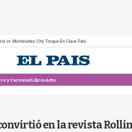
rol vs. Montevideo City Torque
En Clave País
tro y Carnaval
Libros
Arte
 convirtió en la revista Rolli