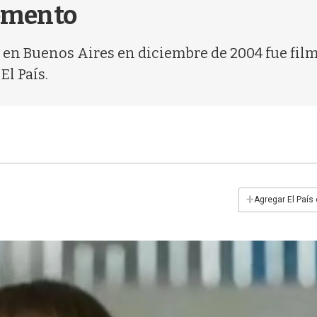
omento
da en Buenos Aires en diciembre de 2004 fue fil
El País.
+
Agregar El País