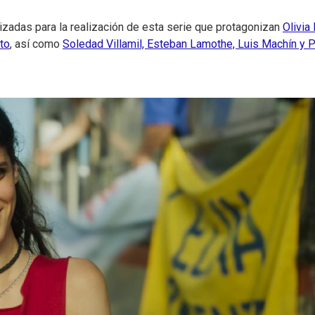
ilizadas para la realización de esta serie que protagonizan
Olivia
to
, así como
Soledad Villamil, Esteban Lamothe, Luis Machín y 