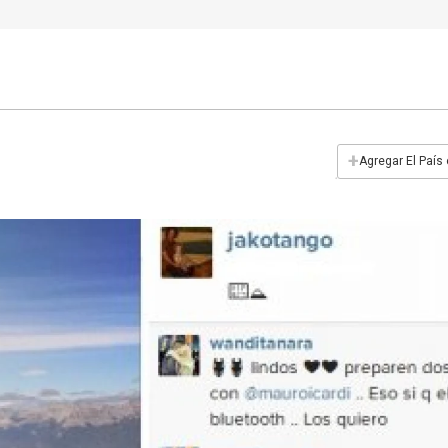
+
Agregar El País