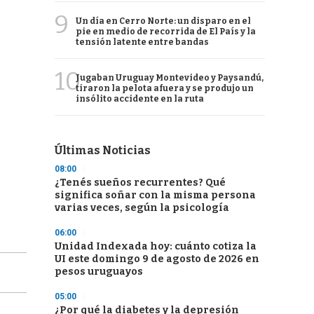
9
Un día en Cerro Norte: un disparo en el
pie en medio de recorrida de El País y la
tensión latente entre bandas
10
Jugaban Uruguay Montevideo y Paysandú,
tiraron la pelota afuera y se produjo un
insólito accidente en la ruta
Últimas Noticias
08:00
¿Tenés sueños recurrentes? Qué
significa soñar con la misma persona
varias veces, según la psicología
06:00
Unidad Indexada hoy: cuánto cotiza la
UI este domingo 9 de agosto de 2026 en
pesos uruguayos
05:00
¿Por qué la diabetes y la depresión