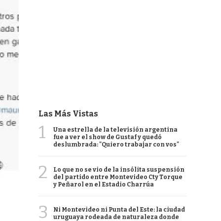
Las Más Vistas
1
Una estrella de la televisión argentina
fue a ver el show de Gustaf y quedó
deslumbrada: "Quiero trabajar con vos"
2
Lo que no se vio de la insólita suspensión
del partido entre Montevideo Cty Torque
y Peñarol en el Estadio Charrúa
3
Ni Montevideo ni Punta del Este: la ciudad
uruguaya rodeada de naturaleza donde