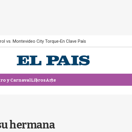
rol vs. Montevideo City Torque
En Clave País
tro y Carnaval
Libros
Arte
a su hermana