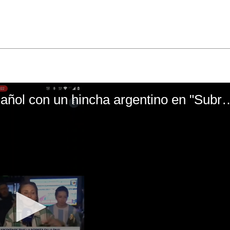
El mal momento de Yanina Gasañol con un hin