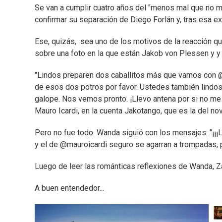
Se van a cumplir cuatro años del "menos mal que no me
confirmar su separación de Diego Forlán y, tras esa exp
Ese, quizás, sea uno de los motivos de la reacción qu
sobre una foto en la que están Jakob von Plessen y y e
"Lindos preparen dos caballitos más que vamos con @m
de esos dos potros por favor. Ustedes también lindos
galope. Nos vemos pronto. ¡Llevo antena por si no me a
Mauro Icardi, en la cuenta Jakotango, que es la del no
Pero no fue todo. Wanda siguió con los mensajes: "¡¡¡L
y el de @mauroicardi seguro se agarran a trompadas, 
Luego de leer las románticas reflexiones de Wanda, Zair
A buen entendedor...