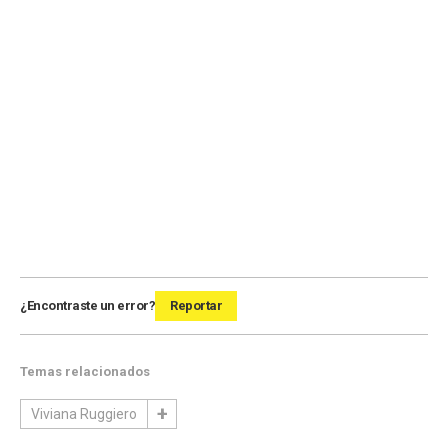
¿Encontraste un error?
Reportar
Temas relacionados
Viviana Ruggiero