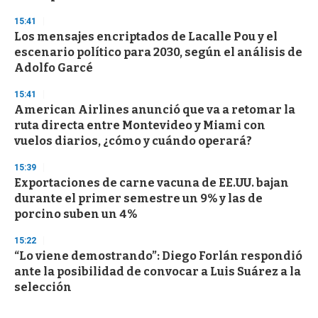
15:41
Los mensajes encriptados de Lacalle Pou y el
escenario político para 2030, según el análisis de
Adolfo Garcé
15:41
American Airlines anunció que va a retomar la
ruta directa entre Montevideo y Miami con
vuelos diarios, ¿cómo y cuándo operará?
15:39
Exportaciones de carne vacuna de EE.UU. bajan
durante el primer semestre un 9% y las de
porcino suben un 4%
15:22
“Lo viene demostrando”: Diego Forlán respondió
ante la posibilidad de convocar a Luis Suárez a la
selección