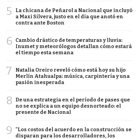
5
La chicana de Peñarol a Nacional que incluyó
a Maxi Silvera, justo en el día que anotó en
contra ante Boston
6
Cambio drástico de temperaturas y lluvia:
Inumet y meteorólogos detallan cómo estará
el tiempo esta semana
7
Natalia Oreiro reveló cómo está hoy su hijo
Merlín Atahualpa: música, carpintería y una
pasión inesperada
8
De una estrategia en el período de pases que
no se explica a un equipo desnorteado: el
presente de Nacional
9
"Los costos del acuerdo en la construcción se
disparan para los desarrolladores, los