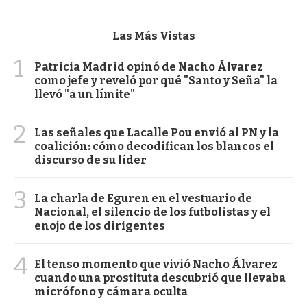
Las Más Vistas
1
Patricia Madrid opinó de Nacho Álvarez
como jefe y reveló por qué "Santo y Seña" la
llevó "a un límite"
2
Las señales que Lacalle Pou envió al PN y la
coalición: cómo decodifican los blancos el
discurso de su líder
3
La charla de Eguren en el vestuario de
Nacional, el silencio de los futbolistas y el
enojo de los dirigentes
4
El tenso momento que vivió Nacho Álvarez
cuando una prostituta descubrió que llevaba
micrófono y cámara oculta