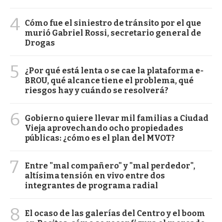
4
Cómo fue el siniestro de tránsito por el que
murió Gabriel Rossi, secretario general de
Drogas
5
¿Por qué está lenta o se cae la plataforma e-
BROU, qué alcance tiene el problema, qué
riesgos hay y cuándo se resolverá?
6
Gobierno quiere llevar mil familias a Ciudad
Vieja aprovechando ocho propiedades
públicas: ¿cómo es el plan del MVOT?
7
Entre "mal compañero" y "mal perdedor",
altísima tensión en vivo entre dos
integrantes de programa radial
8
El ocaso de las galerías del Centro y el boom