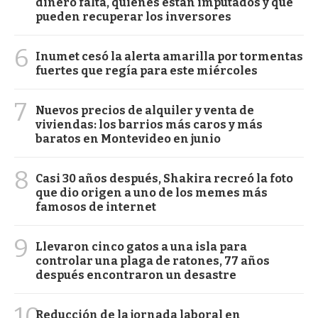
dinero falta, quiénes están imputados y qué
pueden recuperar los inversores
6
Inumet cesó la alerta amarilla por tormentas
fuertes que regía para este miércoles
7
Nuevos precios de alquiler y venta de
viviendas: los barrios más caros y más
baratos en Montevideo en junio
8
Casi 30 años después, Shakira recreó la foto
que dio origen a uno de los memes más
famosos de internet
9
Llevaron cinco gatos a una isla para
controlar una plaga de ratones, 77 años
después encontraron un desastre
10
Reducción de la jornada laboral en