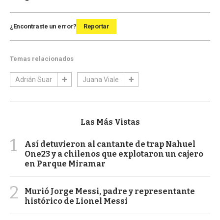
¿Encontraste un error?
Reportar
Temas relacionados
Adrián Suar
Juana Viale
Las Más Vistas
1
Así detuvieron al cantante de trap Nahuel
One23 y a chilenos que explotaron un cajero
en Parque Miramar
2
Murió Jorge Messi, padre y representante
histórico de Lionel Messi