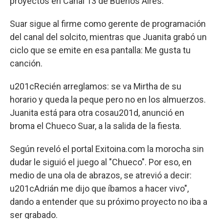
proyectos en Canal 13 de Buenos Aires.
Suar sigue al firme como gerente de programación
del canal del solcito, mientras que Juanita grabó un
ciclo que se emite en esa pantalla: Me gusta tu
canción.
u201cRecién arreglamos: se va Mirtha de su
horario y queda la peque pero no en los almuerzos.
Juanita está para otra cosau201d, anunció en
broma el Chueco Suar, a la salida de la fiesta.
Según reveló el portal Exitoina.com la morocha sin
dudar le siguió el juego al "Chueco". Por eso, en
medio de una ola de abrazos, se atrevió a decir:
u201cAdrián me dijo que íbamos a hacer vivo",
dando a entender que su próximo proyecto no iba a
ser grabado.