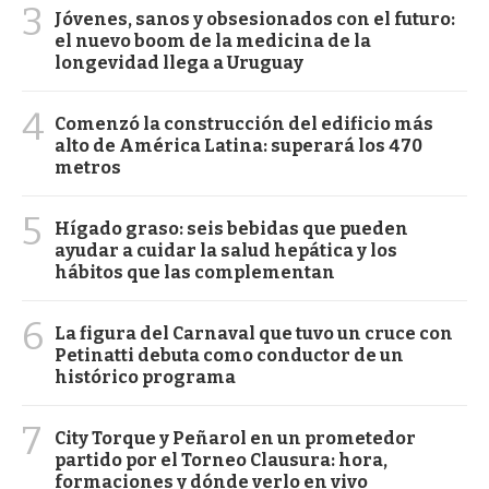
3
Jóvenes, sanos y obsesionados con el futuro:
el nuevo boom de la medicina de la
longevidad llega a Uruguay
4
Comenzó la construcción del edificio más
alto de América Latina: superará los 470
metros
5
Hígado graso: seis bebidas que pueden
ayudar a cuidar la salud hepática y los
hábitos que las complementan
6
La figura del Carnaval que tuvo un cruce con
Petinatti debuta como conductor de un
histórico programa
7
City Torque y Peñarol en un prometedor
partido por el Torneo Clausura: hora,
formaciones y dónde verlo en vivo