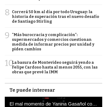
8
Correrá 50 km al día por todo Uruguay: la
historia de superación tras el nuevo desafío
de Santiago Stirling
9
"Más burocracia y complicación":
supermercados y comercios cuestionan
medida de informar precios por unidad y
piden cambios
10
La basura de Montevideo seguirá yendo a
Felipe Cardoso hasta al menos 2055, con las
obras que prevé la IMM
Te puede interesar
El mal momento de Yanina Gasañol con un hincha argentino en "Subrayado"