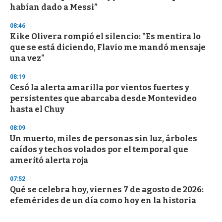
habían dado a Messi”
08:46
Kike Olivera rompió el silencio: "Es mentira lo
que se está diciendo, Flavio me mandó mensaje
una vez"
08:19
Cesó la alerta amarilla por vientos fuertes y
persistentes que abarcaba desde Montevideo
hasta el Chuy
08:09
Un muerto, miles de personas sin luz, árboles
caídos y techos volados por el temporal que
ameritó alerta roja
07:52
Qué se celebra hoy, viernes 7 de agosto de 2026:
efemérides de un día como hoy en la historia