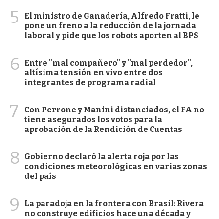
5
El ministro de Ganadería, Alfredo Fratti, le
pone un freno a la reducción de la jornada
laboral y pide que los robots aporten al BPS
6
Entre "mal compañero" y "mal perdedor",
altísima tensión en vivo entre dos
integrantes de programa radial
7
Con Perrone y Manini distanciados, el FA no
tiene asegurados los votos para la
aprobación de la Rendición de Cuentas
8
Gobierno declaró la alerta roja por las
condiciones meteorológicas en varias zonas
del país
9
La paradoja en la frontera con Brasil: Rivera
no construye edificios hace una década y