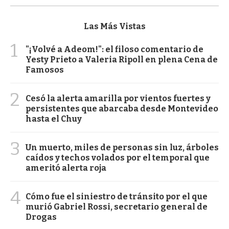
Las Más Vistas
1
"¡Volvé a Adeom!": el filoso comentario de
Yesty Prieto a Valeria Ripoll en plena Cena de
Famosos
2
Cesó la alerta amarilla por vientos fuertes y
persistentes que abarcaba desde Montevideo
hasta el Chuy
3
Un muerto, miles de personas sin luz, árboles
caídos y techos volados por el temporal que
ameritó alerta roja
4
Cómo fue el siniestro de tránsito por el que
murió Gabriel Rossi, secretario general de
Drogas