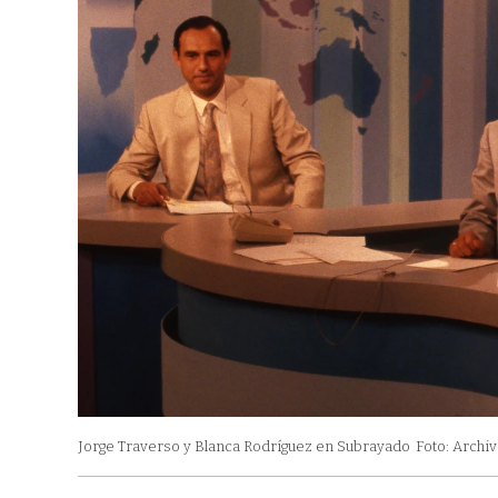
Jorge Traverso y Blanca Rodríguez en Subrayado
Foto: Archiv