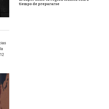
tiempo de prepararse
cias
la
 12