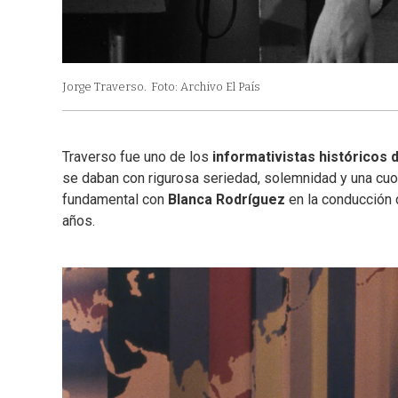
Jorge Traverso.
Foto: Archivo El País
Traverso fue uno de los
informativistas históricos d
se daban con rigurosa seriedad, solemnidad y una cuot
fundamental con
Blanca Rodríguez
en la conducción 
años.