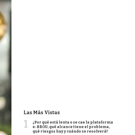
Las Más Vistas
1
¿Por qué está lenta o se cae la plataforma
e-BROU, qué alcance tiene el problema,
qué riesgos hay y cuándo se resolverá?