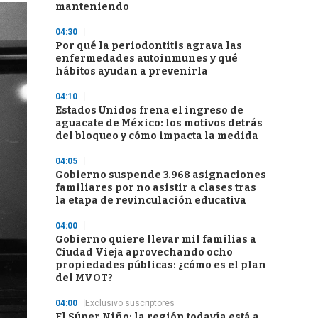
manteniendo
04:30
Por qué la periodontitis agrava las
enfermedades autoinmunes y qué
hábitos ayudan a prevenirla
04:10
Estados Unidos frena el ingreso de
aguacate de México: los motivos detrás
del bloqueo y cómo impacta la medida
04:05
Gobierno suspende 3.968 asignaciones
familiares por no asistir a clases tras
la etapa de revinculación educativa
04:00
Gobierno quiere llevar mil familias a
Ciudad Vieja aprovechando ocho
propiedades públicas: ¿cómo es el plan
del MVOT?
04:00
Exclusivo suscriptores
El Súper Niño: la región todavía está a