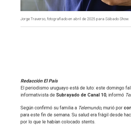
Jorge Traverso, fotografiado en abril de 2025 para Sábado Show.
Redacción El País
El periodismo uruguayo está de luto: este domingo fal
informativista de
Subrayado de Canal 10
, informó
Te
Según confirmó su familia a
Telemundo
, murió por
com
para este fin de semana. Su salud era frágil desde ha
por lo que le habían colocado stents.