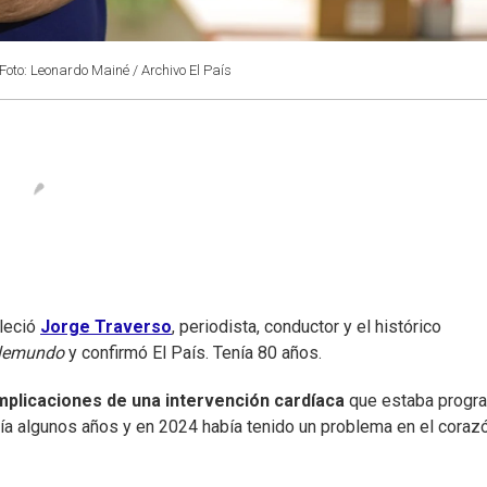
Foto: Leonardo Mainé / Archivo El País
leció
Jorge Traverso
, periodista, conductor y el histórico
lemundo
y confirmó El País. Tenía 80 años.
plicaciones de una intervención cardíaca
que estaba progr
cía algunos años y en 2024 había tenido un problema en el corazó