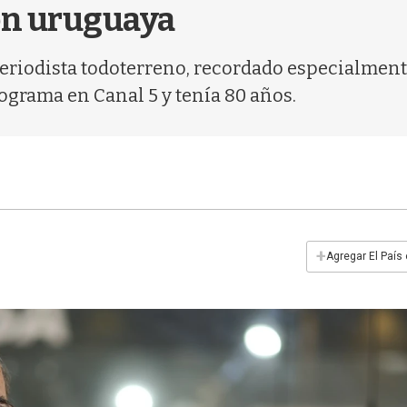
ión uruguaya
y periodista todoterreno, recordado especialmen
grama en Canal 5 y tenía 80 años.
+
Agregar El País