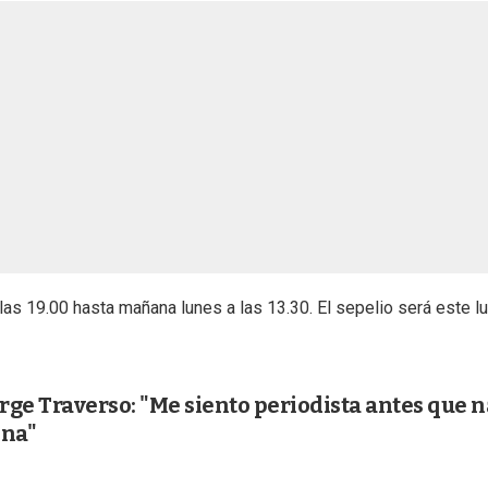
las 19.00 hasta mañana lunes a las 13.30. El sepelio será este l
orge Traverso: "Me siento periodista antes que n
ona"