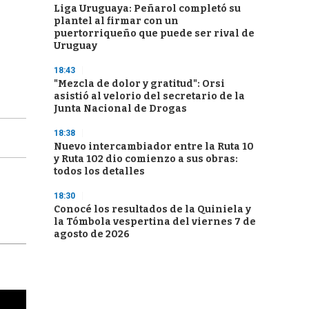
Liga Uruguaya: Peñarol completó su
plantel al firmar con un
puertorriqueño que puede ser rival de
Uruguay
18:43
"Mezcla de dolor y gratitud": Orsi
asistió al velorio del secretario de la
Junta Nacional de Drogas
18:38
Nuevo intercambiador entre la Ruta 10
y Ruta 102 dio comienzo a sus obras:
todos los detalles
18:30
Conocé los resultados de la Quiniela y
la Tómbola vespertina del viernes 7 de
agosto de 2026