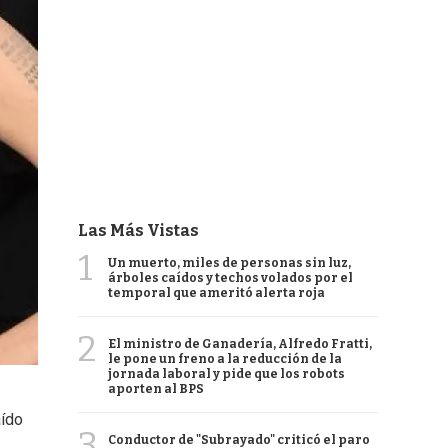
Las Más Vistas
1
Un muerto, miles de personas sin luz,
árboles caídos y techos volados por el
temporal que ameritó alerta roja
2
El ministro de Ganadería, Alfredo Fratti,
le pone un freno a la reducción de la
jornada laboral y pide que los robots
aporten al BPS
aído
3
Conductor de "Subrayado" criticó el paro