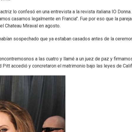
actriz lo confesó en una entrevista a la revista italiana IO Donna.
mos casarnos legalmente en Francia". Fue por eso que la pareja
 el Chateau Miraval en agosto.
habían sospechado que ya estaban casados antes de la ceremon
d, encontremosnos a las cuatro y llamé a un juez de paz y firmamo
Pitt accedió y concretaron el matrimonio bajo las leyes de Calif