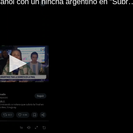
El mal momento de Yanina Gasañol con un hin