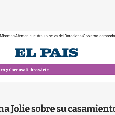
 Miramar
Afirman que Araujo se va del Barcelona
Gobierno demanda
tro y Carnaval
Libros
Arte
na Jolie sobre su casamiento