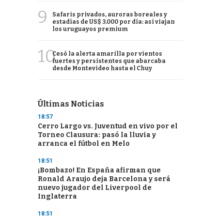
9
Safaris privados, auroras boreales y
estadías de US$ 3.000 por día: así viajan
los uruguayos premium
10
Cesó la alerta amarilla por vientos
fuertes y persistentes que abarcaba
desde Montevideo hasta el Chuy
Últimas Noticias
18:57
Cerro Largo vs. Juventud en vivo por el
Torneo Clausura: pasó la lluvia y
arranca el fútbol en Melo
18:51
¡Bombazo! En España afirman que
Ronald Araujo deja Barcelona y será
nuevo jugador del Liverpool de
Inglaterra
18:51