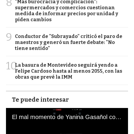
8
"Más burocracia y complicación":
supermercados y comercios cuestionan
medida de informar precios por unidad y
piden cambios
9
Conductor de "Subrayado" criticó el paro de
maestros y generó un fuerte debate: "No
tiene sentido"
10
La basura de Montevideo seguirá yendo a
Felipe Cardoso hasta al menos 2055, con las
obras que prevé la IMM
Te puede interesar
El mal momento de Yanina Gasañol con un hincha argentino en "Subrayado"