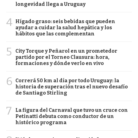
longevidad llega a Uruguay
4
Hígado graso: seis bebidas que pueden
ayudar a cuidar la salud hepática y los
hábitos que las complementan
5
City Torque y Peñarol en un prometedor
partido por el Torneo Clausura: hora,
formaciones y dónde verlo en vivo
6
Correrá 50 km al día por todo Uruguay: la
historia de superación tras el nuevo desafío
de Santiago Stirling
7
La figura del Carnaval que tuvo un cruce con
Petinatti debuta como conductor de un
histórico programa