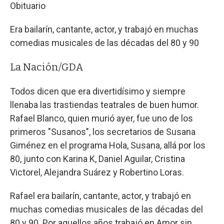
Obituario
Era bailarín, cantante, actor, y trabajó en muchas
comedias musicales de las décadas del 80 y 90
La Nación/GDA
Todos dicen que era divertidísimo y siempre
llenaba las trastiendas teatrales de buen humor.
Rafael Blanco, quien murió ayer, fue uno de los
primeros "Susanos", los secretarios de Susana
Giménez en el programa Hola, Susana, allá por los
80, junto con Karina K, Daniel Aguilar, Cristina
Victorel, Alejandra Suárez y Robertino Loras.
Rafael era bailarín, cantante, actor, y trabajó en
muchas comedias musicales de las décadas del
80 y 90. Por aquellos años trabajó en Amor sin