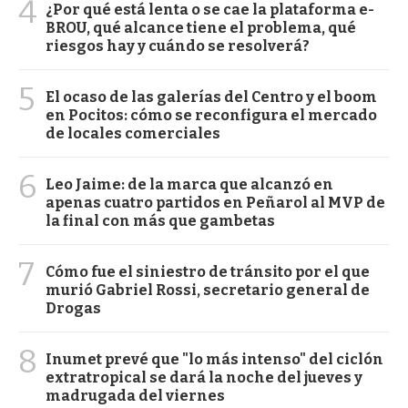
4
¿Por qué está lenta o se cae la plataforma e-
BROU, qué alcance tiene el problema, qué
riesgos hay y cuándo se resolverá?
5
El ocaso de las galerías del Centro y el boom
en Pocitos: cómo se reconfigura el mercado
de locales comerciales
6
Leo Jaime: de la marca que alcanzó en
apenas cuatro partidos en Peñarol al MVP de
la final con más que gambetas
7
Cómo fue el siniestro de tránsito por el que
murió Gabriel Rossi, secretario general de
Drogas
8
Inumet prevé que "lo más intenso" del ciclón
extratropical se dará la noche del jueves y
madrugada del viernes