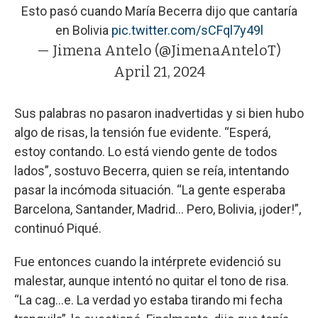
Esto pasó cuando María Becerra dijo que cantaría
en Bolivia
pic.twitter.com/sCFql7y49l
— Jimena Antelo (@JimenaAnteloT)
April 21, 2024
Sus palabras no pasaron inadvertidas y si bien hubo
algo de risas, la tensión fue evidente. “Esperá,
estoy contando. Lo está viendo gente de todos
lados”, sostuvo Becerra, quien se reía, intentando
pasar la incómoda situación. “La gente esperaba
Barcelona, Santander, Madrid... Pero, Bolivia, ¡joder!”,
continuó Piqué.
Fue entonces cuando la intérprete evidenció su
malestar, aunque intentó no quitar el tono de risa.
“La cag...e. La verdad yo estaba tirando mi fecha