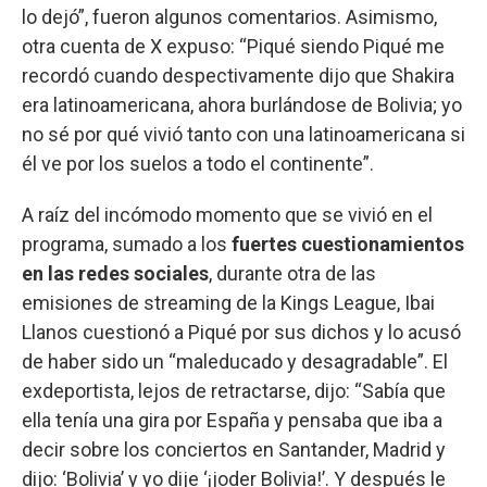
lo dejó”, fueron algunos comentarios. Asimismo,
otra cuenta de X expuso: “Piqué siendo Piqué me
recordó cuando despectivamente dijo que Shakira
era latinoamericana, ahora burlándose de Bolivia; yo
no sé por qué vivió tanto con una latinoamericana si
él ve por los suelos a todo el continente”.
A raíz del incómodo momento que se vivió en el
programa, sumado a los
fuertes cuestionamientos
en las redes sociales
, durante otra de las
emisiones de streaming de la Kings League, Ibai
Llanos cuestionó a Piqué por sus dichos y lo acusó
de haber sido un “maleducado y desagradable”. El
exdeportista, lejos de retractarse, dijo: “Sabía que
ella tenía una gira por España y pensaba que iba a
decir sobre los conciertos en Santander, Madrid y
dijo: ‘Bolivia’ y yo dije ‘¡joder Bolivia!’. Y después le