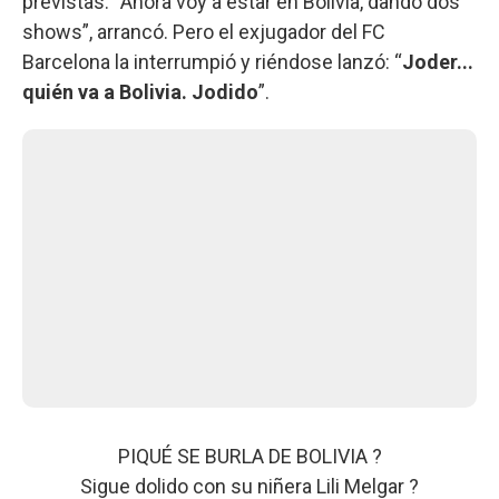
previstas. “Ahora voy a estar en Bolivia, dando dos
shows”, arrancó. Pero el exjugador del FC
Barcelona la interrumpió y riéndose lanzó: “
Joder...
quién va a Bolivia. Jodido
”.
PIQUÉ SE BURLA DE BOLIVIA ?
Sigue dolido con su niñera Lili Melgar ?