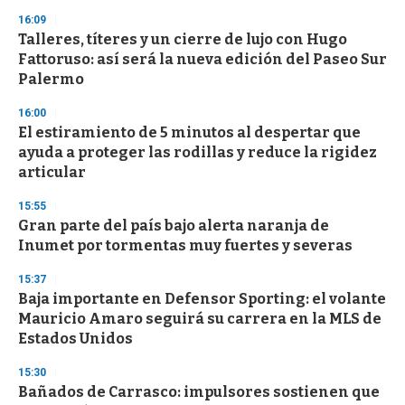
16:09
Talleres, títeres y un cierre de lujo con Hugo
Fattoruso: así será la nueva edición del Paseo Sur
Palermo
16:00
El estiramiento de 5 minutos al despertar que
ayuda a proteger las rodillas y reduce la rigidez
articular
15:55
Gran parte del país bajo alerta naranja de
Inumet por tormentas muy fuertes y severas
15:37
Baja importante en Defensor Sporting: el volante
Mauricio Amaro seguirá su carrera en la MLS de
Estados Unidos
15:30
Bañados de Carrasco: impulsores sostienen que