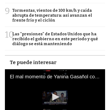
9
Tormentas, vientos de 100 km/h y caída
abrupta de temperatura: así avanzan el
frente frío y el ciclón
10
Las "presiones" de Estados Unidos que ha
recibido el gobierno en este período y qué
diálogo se está manteniendo
Te puede interesar
El mal momento de Yanina Gasañol con un hincha argentino en "Subrayado"